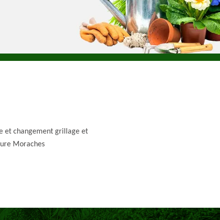
e et changement grillage et
ture Moraches