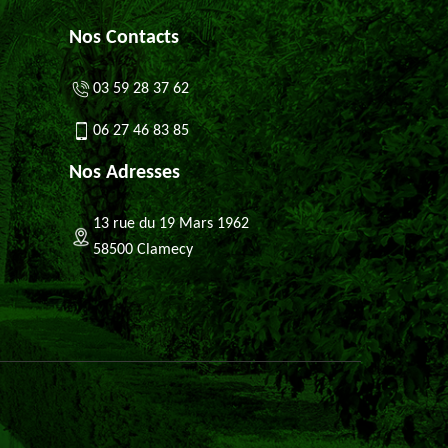
Nos Contacts
03 59 28 37 62
06 27 46 83 85
Nos Adresses
13 rue du 19 Mars 1962
58500 Clamecy