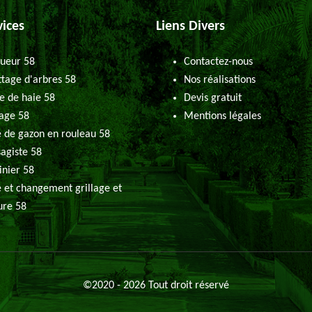
vices
Liens Divers
ueur 58
Contactez-nous
tage d'arbres 58
Nos réalisations
le de haie 58
Devis gratuit
age 58
Mentions légales
 de gazon en rouleau 58
agiste 58
inier 58
 et changement grillage et
ure 58
©2020 - 2026 Tout droit réservé