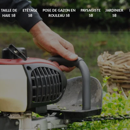
TAILLE DE
ETÊTAGE
POSE DE GAZON EN
PAYSAGISTE
JARDINIER
HAIE 58
58
ROULEAU 58
58
58