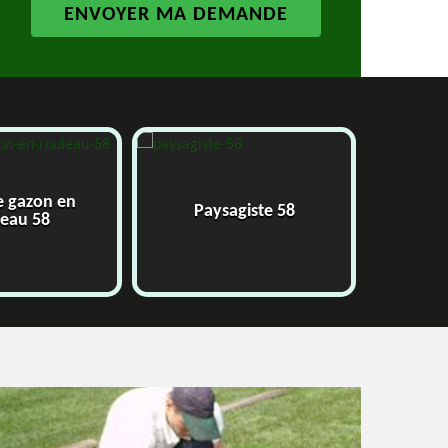
 gazon en
Paysagiste 58
Ja
eau 58