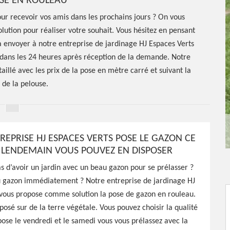
SE EN ROULEAU
ur recevoir vos amis dans les prochains jours ? On vous
lution pour réaliser votre souhait. Vous hésitez en pensant
 à envoyer à notre entreprise de jardinage HJ Espaces Verts
 dans les 24 heures après réception de la demande. Notre
aillé avec les prix de la pose en mètre carré et suivant la
 de la pelouse.
REPRISE HJ ESPACES VERTS POSE LE GAZON CE
E LENDEMAIN VOUS POUVEZ EN DISPOSER
e de gazon
s d’avoir un jardin avec un beau gazon pour se prélasser ?
u gazon immédiatement ? Notre entreprise de jardinage HJ
aches
 vous propose comme solution la pose de gazon en rouleau.
posé sur de la terre végétale. Vous pouvez choisir la qualité
ose le vendredi et le samedi vous vous prélassez avec la