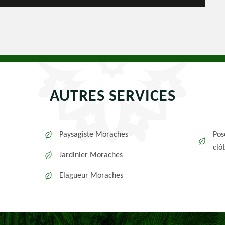
AUTRES SERVICES
Paysagiste Moraches
Pos
clô
Jardinier Moraches
Elagueur Moraches