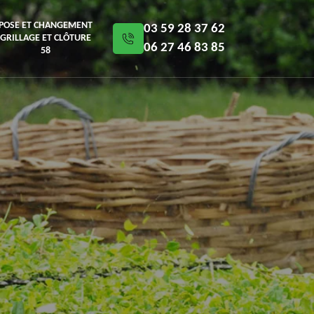
POSE ET CHANGEMENT
03 59 28 37 62
GRILLAGE ET CLÔTURE
06 27 46 83 85
58