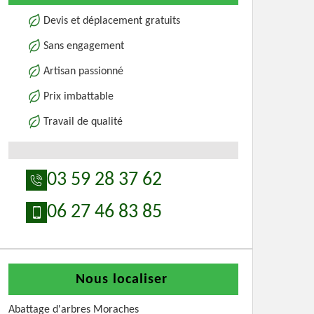
Devis et déplacement gratuits
Sans engagement
Artisan passionné
Prix imbattable
Travail de qualité
03 59 28 37 62
06 27 46 83 85
Nous localiser
Abattage d'arbres Moraches