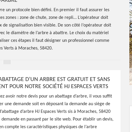
’ARBRE
re un protocole bien défini. En premier il faut assurer les
tes zones : zone de chute, zone de repli… L’opérateur doit
de signalisation bien visible. De son côté l’opérateur doit
vec le diamètre de l’arbre à abattre. Le choix du matériel
aliser ces étapes il faut désigner un professionnel comme
ces Verts à Moraches, 58420.
’ABATTAGE D’UN ARBRE EST GRATUIT ET SANS
T POUR NOTRE SOCIÉTÉ HJ ESPACES VERTS
ez avoir notre devis pour un abattage d’arbre, il vous suffit
er une demande soit en déposant la demande au siège de
d’abattage d’arbre HJ Espaces Verts sis à Moraches, 58420
tage
a demande en passant par le site web. Pour établir un devis,
n compte les caractéristiques physiques de l’arbre