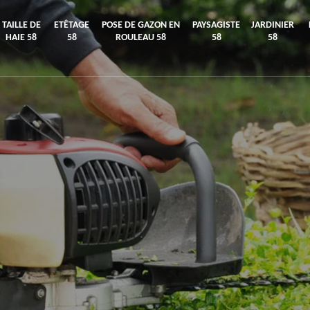
TAILLE DE
ETÊTAGE
POSE DE GAZON EN
PAYSAGISTE
JARDINIER
HAIE 58
58
ROULEAU 58
58
58