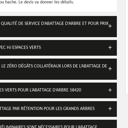
u hache. Le devis va donner les détails.
QUALITÉ DE SERVICE D’ABATTAGE D’ARBRE ET POUR PRIX
EC HJ ESPACES VERTS
ER LE ZÉRO DÉGÂTS COLLATÉRAUX LORS DE L’ABATTAGE DE
CES VERTS POUR L’ABATTAGE D’ARBRE 58420
BATTAGE PAR RÉTENTION POUR LES GRANDS ARBRES
PRÉLIMINAIRES SONT NÉCESSAIRES POUR L’ABATTAGE