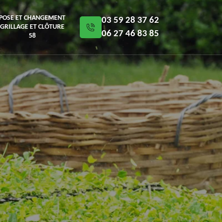
POSE ET CHANGEMENT
03 59 28 37 62
GRILLAGE ET CLÔTURE
06 27 46 83 85
58