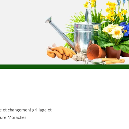
e et changement grillage et
ture Moraches