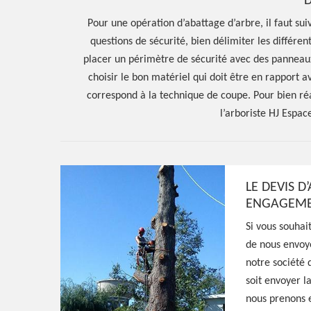
D
Pour une opération d’abattage d’arbre, il faut suiv
questions de sécurité, bien délimiter les différen
placer un périmètre de sécurité avec des panneaux 
choisir le bon matériel qui doit être en rapport a
correspond à la technique de coupe. Pour bien ré
l’arboriste HJ Espa
LE DEVIS D
ENGAGEMEN
Si vous souhait
Hoerter Joseph Elagage 58
de nous envoy
notre société 
Entreprise abat
soit envoyer l
nous prenons e