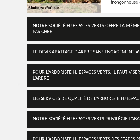
tronçonneuse o
NOTRE SOCIÉTÉ HJ ESPACES VERTS OFFRE LA MÊME 
PAS CHER
LE DEVIS ABATTAGE D’ARBRE SANS ENGAGEMENT AV
POUR L’ARBORISTE HJ ESPACES VERTS, IL FAUT VIS
L’ARBRE
LES SERVICES DE QUALITÉ DE L’ARBORISTE HJ ESPA
NOTRE SOCIÉTÉ HJ ESPACES VERTS PRIVILÉGIE L’A
POUR L’ARBORISTE HJ ESPACES VERTS DES ÉTAPES 