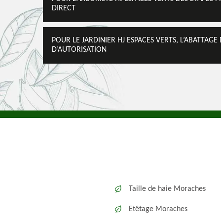
DIRECT
POUR LE JARDINIER HJ ESPACES VERTS, L’ABATTAG
D’AUTORISATION
Taille de haie Moraches
Etêtage Moraches