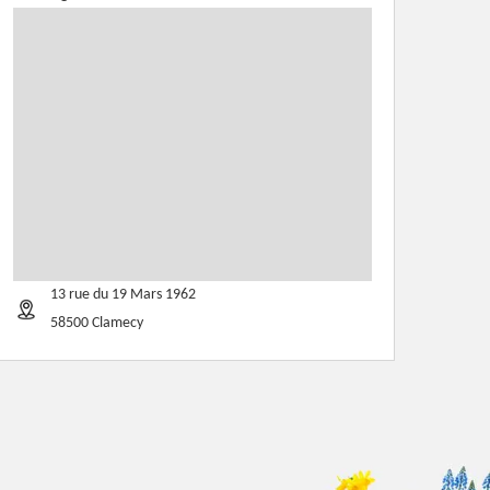
13 rue du 19 Mars 1962
58500 Clamecy