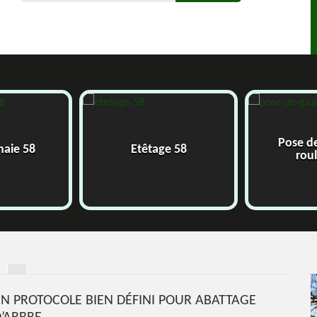
Pose d
 haie 58
Etêtage 58
rou
 UN PROTOCOLE BIEN DÉFINI POUR ABATTAGE