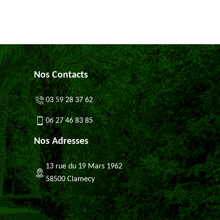
Nos Contacts
03 59 28 37 62
06 27 46 83 85
Nos Adresses
13 rue du 19 Mars 1962
58500 Clamecy