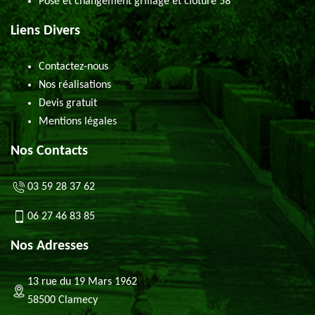
Pose et changement grillage et clôture 58
Liens Divers
Contactez-nous
Nos réalisations
Devis gratuit
Mentions légales
Nos Contacts
03 59 28 37 62
06 27 46 83 85
Nos Adresses
13 rue du 19 Mars 1962
58500 Clamecy