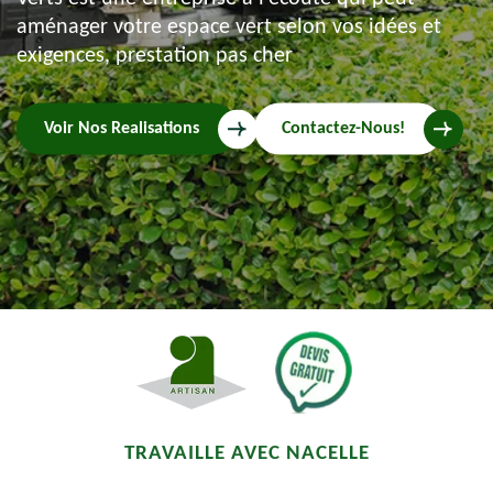
aménager votre espace vert selon vos idées et
exigences, prestation pas cher
Voir Nos Realisations
Contactez-Nous!
TRAVAILLE AVEC NACELLE