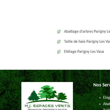
Abattage d'arbres Parigny L
Taille de haie Parigny Les V
Etêtage Parigny Les Vaux
Nos Ser
Elag
Abat