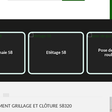
Pose d
 haie 58
Etêtage 58
rou
EMENT GRILLAGE ET CLÔTURE 58320