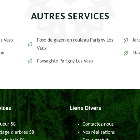
AUTRES SERVICES
es Vaux
Pose de gazon en rouleau Parigny Les
Jar
Vaux
aux
Ela
Paysagiste Parigny Les Vaux
vices
Liens Divers
ueur 58
Contactez-nous
tage d'arbres 58
Nos réalisations