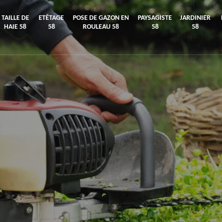
TAILLE DE
ETÊTAGE
POSE DE GAZON EN
PAYSAGISTE
JARDINIER
HAIE 58
58
ROULEAU 58
58
58