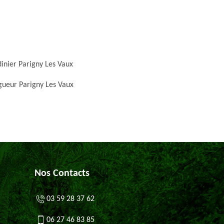
dinier Parigny Les Vaux
gueur Parigny Les Vaux
Nos Contacts
03 59 28 37 62
06 27 46 83 85