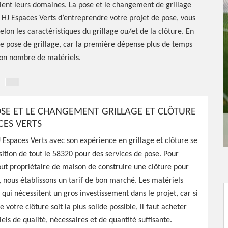
soient leurs domaines. La pose et le changement de grillage
à HJ Espaces Verts d’entreprendre votre projet de pose, vous
elon les caractéristiques du grillage ou/et de la clôture. En
ne pose de grillage, car la première dépense plus de temps
bon nombre de matériels.
 et
POSE ET LE CHANGEMENT GRILLAGE ET CLÔTURE
CES VERTS
lage et
J Espaces Verts avec son expérience en grillage et clôture se
sition de tout le 58320 pour des services de pose. Pour
 Les Vaux
ut propriétaire de maison de construire une clôture pour
, nous établissons un tarif de bon marché. Les matériels
 qui nécessitent un gros investissement dans le projet, car si
 votre clôture soit la plus solide possible, il faut acheter
els de qualité, nécessaires et de quantité suffisante.