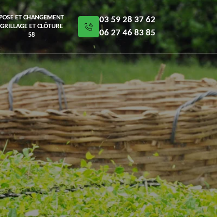
POSE ET CHANGEMENT
03 59 28 37 62
GRILLAGE ET CLÔTURE
06 27 46 83 85
58