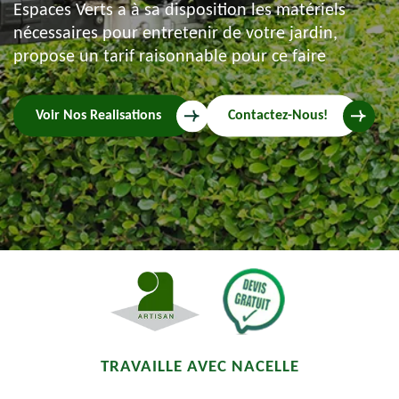
Espaces Verts a à sa disposition les matériels
nécessaires pour entretenir de votre jardin,
propose un tarif raisonnable pour ce faire
Voir Nos Realisations
Contactez-Nous!
TRAVAILLE AVEC NACELLE