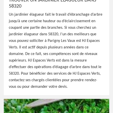
TROUVER UN JARDINIER ÉLAGUEUR DANS
58320
Un jardinier élagueur fait le travail d’ébranchage d’arbre
jusqu’à une certaine hauteur ou d’éclaircissement en
coupant une partie des branches. Si vous cherchez un
jardinier élagueur dans 58320, l’un des meilleurs que
vous pouvez solliciter à Parigny Les Vaux est HJ Espaces
Verts. Il est actif depuis plusieurs années dans ce
domaine. De ce fait, ses compétences sont de niveaux
supérieurs. HJ Espaces Verts est dans la mesure
d’effectuer des opérations d’élagage d’arbre dans tout le
58320. Pour bénéficier des services de HJ Espaces Verts,
contactez ses chargés clientèles pour prendre rendez-
vous ou pour demander votre devis.