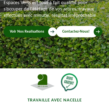
Espaces Verts est tout à fait qualifié pour
s'occuper de l'étêtage de vos arbres, travaux
effectués avec minutie, résultat irréprochable
Voir Nos Realisations
Contactez-Nous!
TRAVAILLE AVEC NACELLE