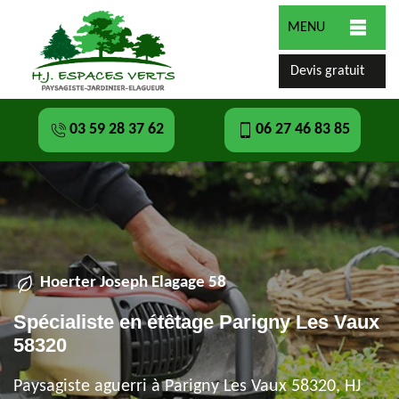
MENU
Devis gratuit
03 59 28 37 62
06 27 46 83 85
Hoerter Joseph Elagage 58
Spécialiste en étêtage Parigny Les Vaux
58320
Paysagiste aguerri à Parigny Les Vaux 58320, HJ