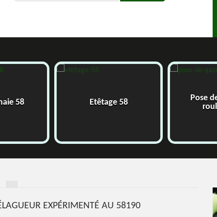
Pose de g
ie 58
Etêtage 58
roulea
 ÉLAGUEUR EXPÉRIMENTÉ AU 58190