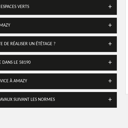
 ESPACES VERTS
AMAZY
E DE RÉALISER UN ÉTÊTAGE ?
 DANS LE 58190
RVICE À AMAZY
RAVAUX SUIVANT LES NORMES