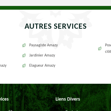
AUTRES SERVICES
Paysagiste Amazy
Pos
clô
Jardinier Amazy
mazy
Elagueur Amazy
vices
Liens Divers