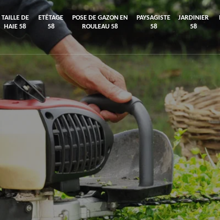
TAILLE DE
ETÊTAGE
POSE DE GAZON EN
PAYSAGISTE
JARDINIER
HAIE 58
58
ROULEAU 58
58
58