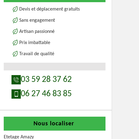
Devis et déplacement gratuits
Sans engagement
Artisan passionné
Prix imbattable
Travail de qualité
03 59 28 37 62
06 27 46 83 85
Nous localiser
Etetage Amazy