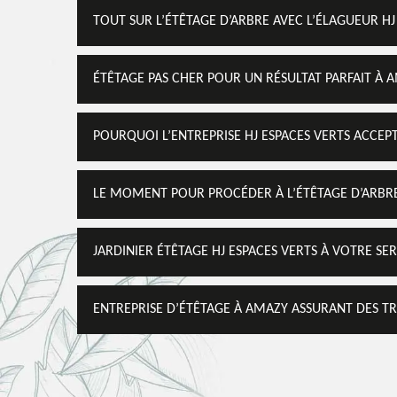
TOUT SUR L’ÉTÊTAGE D’ARBRE AVEC L’ÉLAGUEUR HJ
ÉTÊTAGE PAS CHER POUR UN RÉSULTAT PARFAIT À 
POURQUOI L’ENTREPRISE HJ ESPACES VERTS ACCEPT
LE MOMENT POUR PROCÉDER À L’ÉTÊTAGE D’ARBRE
JARDINIER ÉTÊTAGE HJ ESPACES VERTS À VOTRE SE
ENTREPRISE D’ÉTÊTAGE À AMAZY ASSURANT DES T