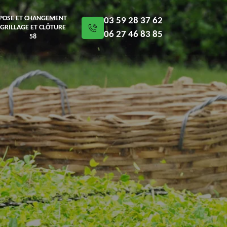
POSE ET CHANGEMENT
03 59 28 37 62
GRILLAGE ET CLÔTURE
06 27 46 83 85
58