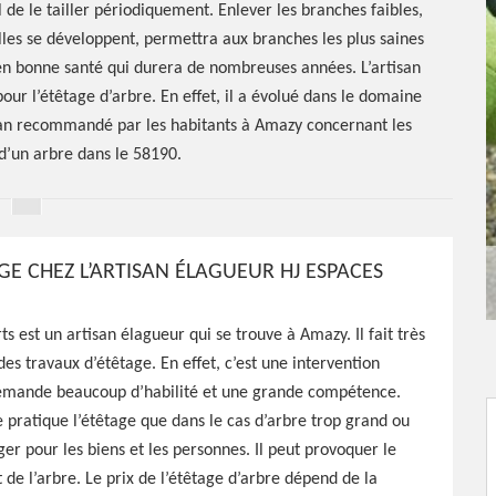
l de le tailler périodiquement. Enlever les branches faibles,
es se développent, permettra aux branches les plus saines
 en bonne santé qui durera de nombreuses années. L’artisan
our l’étêtage d’arbre. En effet, il a évolué dans le domaine
tisan recommandé par les habitants à Amazy concernant les
d’un arbre dans le 58190.
GE CHEZ L’ARTISAN ÉLAGUEUR HJ ESPACES
étêtage
s est un artisan élagueur qui se trouve à Amazy. Il fait très
des travaux d’étêtage. En effet, c’est une intervention
demande beaucoup d’habilité et une grande compétence.
ne pratique l’étêtage que dans le cas d’arbre trop grand ou
ger pour les biens et les personnes. Il peut provoquer le
s Verts est tout à fait
de l’arbre. Le prix de l’étêtage d’arbre dépend de la