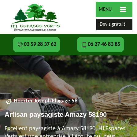
MENU
Devis gratuit
03 59 28 37 62
06 27 46 83 85
Hoerter Joseph Elagage 58
Artisan paysagiste Amazy 58190
Excellent paysagiste à Amazy 58190, HJ Espaces
Verts est une entreprise à l'écoute qui peut