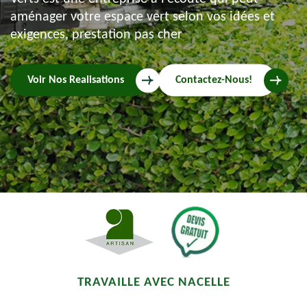
aménager votre espace vert selon vos idées et
exigences, prestation pas cher
Voir Nos Realisations
Contactez-Nous!
TRAVAILLE AVEC NACELLE