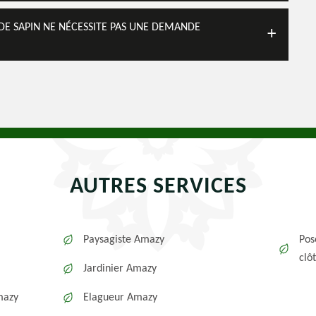
E DE SAPIN NE NÉCESSITE PAS UNE DEMANDE
AUTRES SERVICES
Paysagiste Amazy
Pos
clô
Jardinier Amazy
mazy
Elagueur Amazy