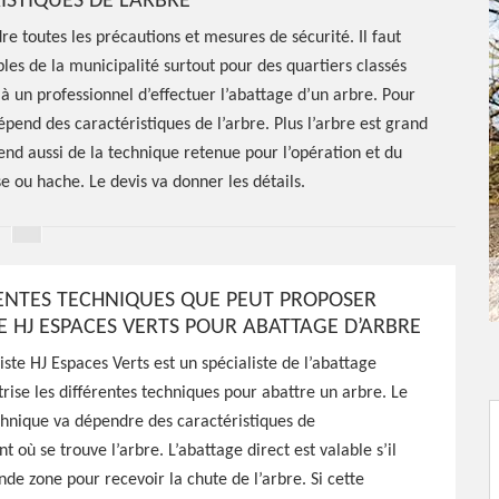
ISTIQUES DE L’ARBRE
re toutes les précautions et mesures de sécurité. Il faut
es de la municipalité surtout pour des quartiers classés
 un professionnel d’effectuer l’abattage d’un arbre. Pour
dépend des caractéristiques de l’arbre. Plus l’arbre est grand
pend aussi de la technique retenue pour l’opération et du
e ou hache. Le devis va donner les détails.
RENTES TECHNIQUES QUE PEUT PROPOSER
TE HJ ESPACES VERTS POUR ABATTAGE D’ARBRE
iste HJ Espaces Verts est un spécialiste de l’abattage
itrise les différentes techniques pour abattre un arbre. Le
tage
chnique va dépendre des caractéristiques de
 où se trouve l’arbre. L’abattage direct est valable s’il
nde zone pour recevoir la chute de l’arbre. Si cette