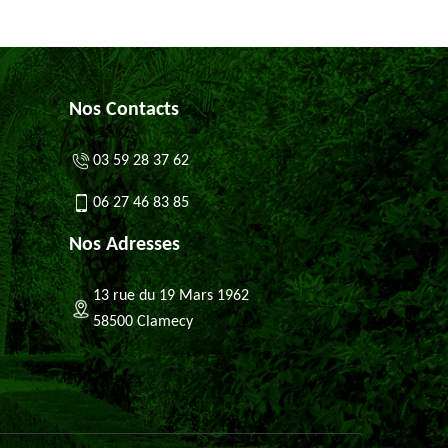
Nos Contacts
03 59 28 37 62
06 27 46 83 85
Nos Adresses
13 rue du 19 Mars 1962
58500 Clamecy