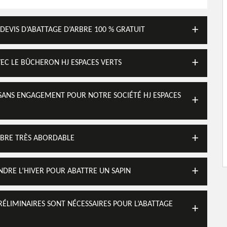
DEVIS D’ABATTAGE D’ARBRE 100 % GRATUIT
VEC LE BÛCHERON HJ ESPACES VERTS
T SANS ENGAGEMENT POUR NOTRE SOCIÉTÉ HJ ESPACES
ARBRE TRÈS ABORDABLE
ENDRE L’HIVER POUR ABATTRE UN SAPIN
PRÉLIMINAIRES SONT NÉCESSAIRES POUR L’ABATTAGE