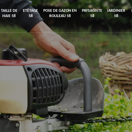
TAILLE DE
ETÊTAGE
POSE DE GAZON EN
PAYSAGISTE
JARDINIER
HAIE 58
58
ROULEAU 58
58
58