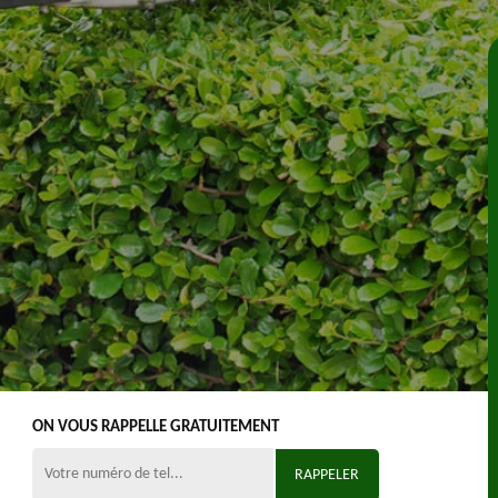
ON VOUS RAPPELLE GRATUITEMENT