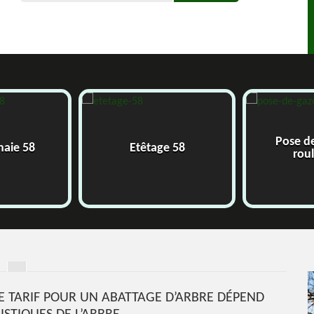
Pose d
 haie 58
Etêtage 58
rou
 LE TARIF POUR UN ABATTAGE D’ARBRE DÉPEND