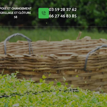
POSE ET CHANGEMENT
03 59 28 37 62
GRILLAGE ET CLÔTURE
06 27 46 83 85
58