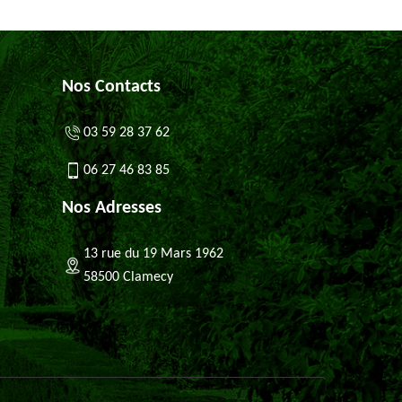
Nos Contacts
03 59 28 37 62
06 27 46 83 85
Nos Adresses
13 rue du 19 Mars 1962
58500 Clamecy