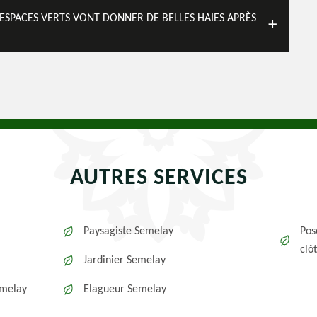
J ESPACES VERTS VONT DONNER DE BELLES HAIES APRÈS
AUTRES SERVICES
Paysagiste Semelay
Pos
clô
Jardinier Semelay
emelay
Elagueur Semelay