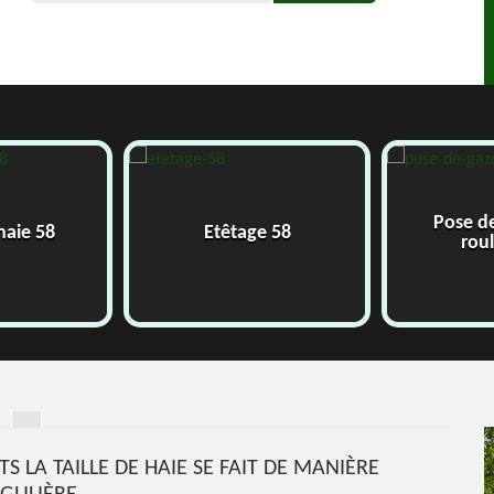
Pose d
 haie 58
Etêtage 58
rou
TS LA TAILLE DE HAIE SE FAIT DE MANIÈRE