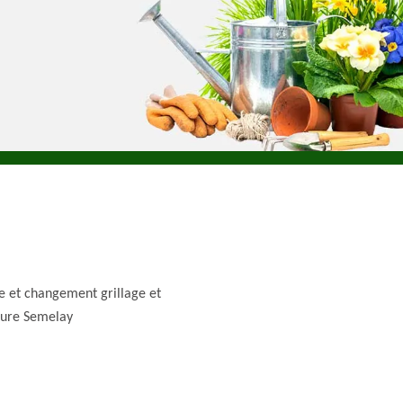
e et changement grillage et
ture Semelay