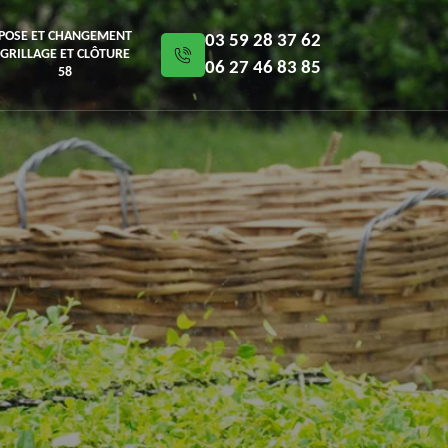
POSE ET CHANGEMENT
03 59 28 37 62
GRILLAGE ET CLÔTURE
06 27 46 83 85
58