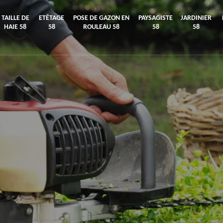
TAILLE DE
ETÊTAGE
POSE DE GAZON EN
PAYSAGISTE
JARDINIER
HAIE 58
58
ROULEAU 58
58
58