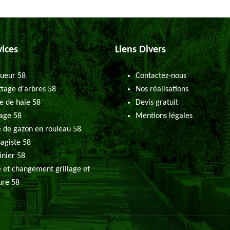
vices
Liens Divers
ueur 58
Contactez-nous
tage d'arbres 58
Nos réalisations
le de haie 58
Devis gratuit
age 58
Mentions légales
 de gazon en rouleau 58
agiste 58
inier 58
 et changement grillage et
ure 58