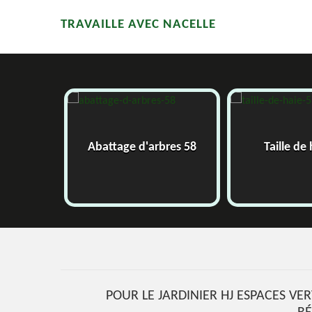
TRAVAILLE AVEC NACELLE
58
Abattage d'arbres 58
Taille de
POUR LE JARDINIER HJ ESPACES VER