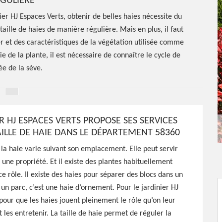
GULIÈRE
er HJ Espaces Verts, obtenir de belles haies nécessite du
a taille de haies de manière régulière. Mais en plus, il faut
ier et des caractéristiques de la végétation utilisée comme
ie de la plante, il est nécessaire de connaître le cycle de
e de la sève.
R HJ ESPACES VERTS PROPOSE SES SERVICES
AILLE DE HAIE DANS LE DÉPARTEMENT 58360
 la haie varie suivant son emplacement. Elle peut servir
 une propriété. Et il existe des plantes habituellement
ce rôle. Il existe des haies pour séparer des blocs dans un
e de haie
 un parc, c’est une haie d’ornement. Pour le jardinier HJ
pour que les haies jouent pleinement le rôle qu’on leur
ut les entretenir. La taille de haie permet de réguler la