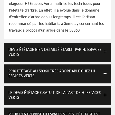
élagueur HJ Espaces Verts maitrise les techniques pour
l’étêtage d’arbre. En effet, il a évolué dans le domaine
d’entretien d’arbre depuis longtemps. Il est l’artisan
recommandé par les habitants à Semelay concernant les
travaux à propos d’un arbre dans le 58360.
DEVIS ÉTÊTAGE BIEN DÉTAILLÉ ÉTABLIT PAR HJ ESPACES
VERTS
PRIX ÉTÊTAGE AU 58360 TRÈS ABORDABLE CHEZ HJ
ESPACES VERTS
LE DEVIS ÉTÊTAGE GRATUIT DE LA PART DE HJ ESPACES
VERTS
POUR L’ENTREPRISE HJ ESPACES VERTS, L’ÉTÊTAGE EST