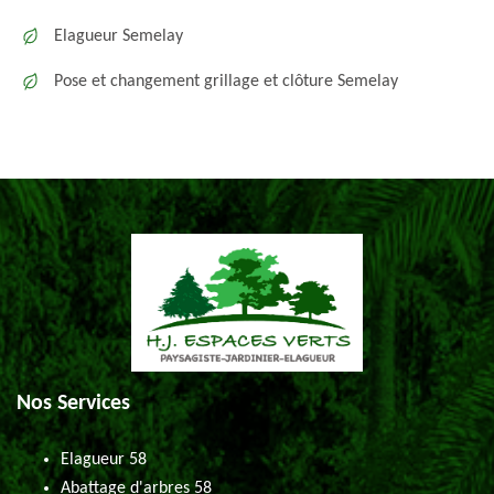
Elagueur Semelay
Pose et changement grillage et clôture Semelay
Nos Services
Elagueur 58
Abattage d'arbres 58