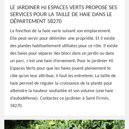
LE JARDINER HJ ESPACES VERTS PROPOSE SES
SERVICES POUR LA TAILLE DE HAIE DANS LE
DÉPARTEMENT 58270
La fonction de la haie varie suivant son emplacement.
Elle peut servir pour délimiter une propriété. Et il existe
des plantes habituellement utilisées pour ce rôle. Il existe
des haies pour séparer des blocs dans un jardin ou dans
un parc, c’est une haie d’ornement. Pour le jardinier HJ
Espaces Verts pour que les haies jouent pleinement le
rôle qu’on leur attribue, il faut les entretenir. La taille de
haie permet de réguler la croissance de la plante pour
atteindre la hauteur souhaitée et son volume (une haie
d’autodéfense). Contactez ce jardinier à Saint Firmin,
58270.