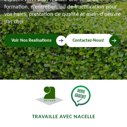
formation, d'entretien, ou de fructification pour
vos haies, prestation de qualité et main-d'oeuvre
pas cher
Voir Nos Realisations
Contactez-Nous!
TRAVAILLE AVEC NACELLE