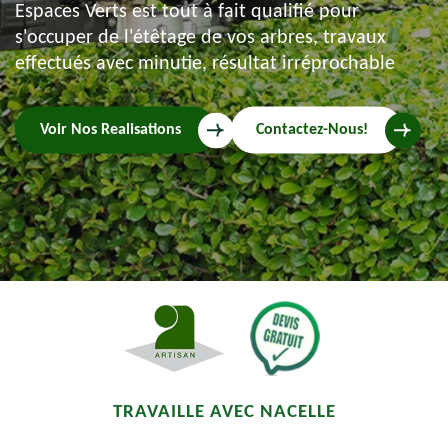
Espaces Verts est tout à fait qualifié pour
s'occuper de l'étêtage de vos arbres, travaux
effectués avec minutie, résultat irréprochable
Voir Nos Realisations
Contactez-Nous!
TRAVAILLE AVEC NACELLE