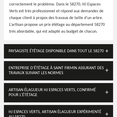
correctement le problème. Dans le 58270, HJ Espaces
Verts est très professionnel et répond aux demandes de
chaque client à propos des travaux de taille d’un arbre.
L’artisan propose un prix étêtage au département 58270
très abordable, qui est adapté au budget de chacun.
PAYSAGISTE ÉTÊTAGE DISPONIBLE DANS TOUT LE 58270
ENTREPRISE D’ÉTÊTAGE À SAINT FIRMIN ASSURANT DES
TRAVAUX SUIVANT LES NORMES
ARTISAN ÉLAGUEUR HJ ESPACES VERTS, CONFIRMÉ
POUR L’ÉTÊTAGE
HJ ESPACES VERTS, ARTISAN ÉLAGUEUR EXPÉRIMENTÉ