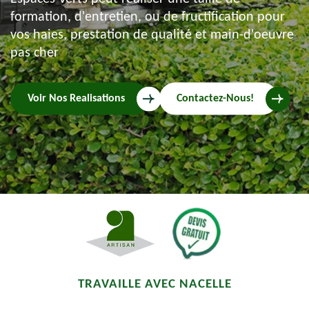
formation, d'entretien, ou de fructification pour
vos haies, prestation de qualité et main-d'oeuvre
pas cher
Voir Nos Realisations
Contactez-Nous!
TRAVAILLE AVEC NACELLE