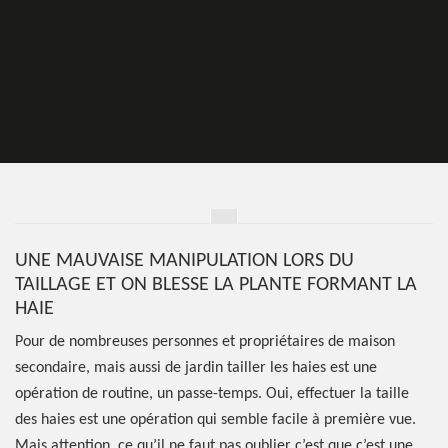
UNE MAUVAISE MANIPULATION LORS DU
TAILLAGE ET ON BLESSE LA PLANTE FORMANT LA
HAIE
Pour de nombreuses personnes et propriétaires de maison
secondaire, mais aussi de jardin tailler les haies est une
opération de routine, un passe-temps. Oui, effectuer la taille
des haies est une opération qui semble facile à première vue.
Mais attention, ce qu’il ne faut pas oublier c’est que c’est une