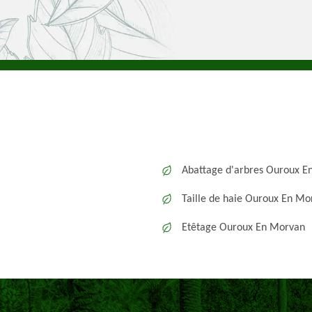
Abattage d'arbres Ouroux E
Taille de haie Ouroux En Mo
Etêtage Ouroux En Morvan