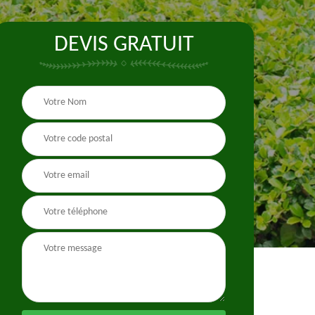
DEVIS GRATUIT