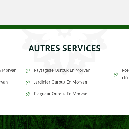
AUTRES SERVICES
n Morvan
Paysagiste Ouroux En Morvan
Pos
clô
rvan
Jardinier Ouroux En Morvan
Elagueur Ouroux En Morvan