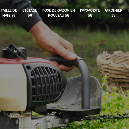
TAILLE DE
ETÊTAGE
POSE DE GAZON EN
PAYSAGISTE
JARDINIER
HAIE 58
58
ROULEAU 58
58
58