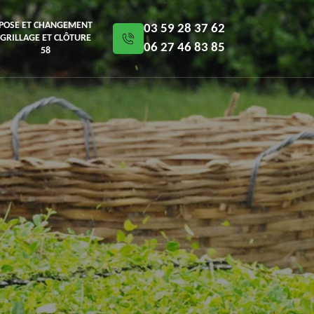
POSE ET CHANGEMENT
03 59 28 37 62
GRILLAGE ET CLÔTURE
06 27 46 83 85
58