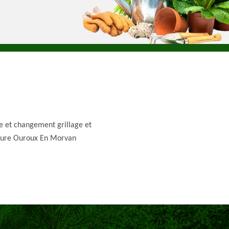
e et changement grillage et
ture Ouroux En Morvan