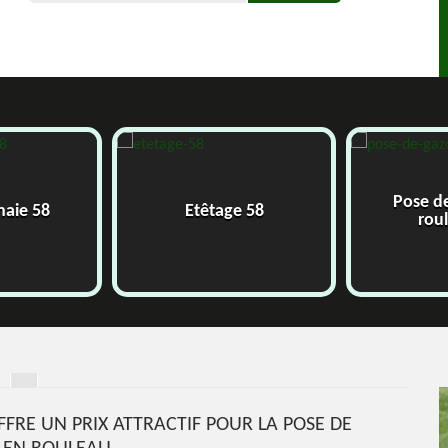
Pose d
 haie 58
Etêtage 58
rou
FFRE UN PRIX ATTRACTIF POUR LA POSE DE