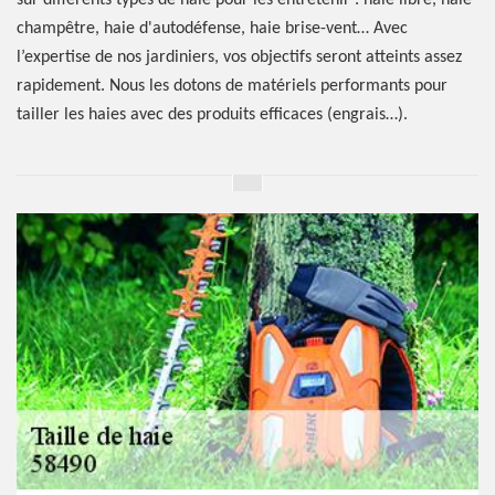
sur différents types de haie pour les entretenir : haie libre, haie
champêtre, haie d'autodéfense, haie brise-vent… Avec
l’expertise de nos jardiniers, vos objectifs seront atteints assez
rapidement. Nous les dotons de matériels performants pour
tailler les haies avec des produits efficaces (engrais…).