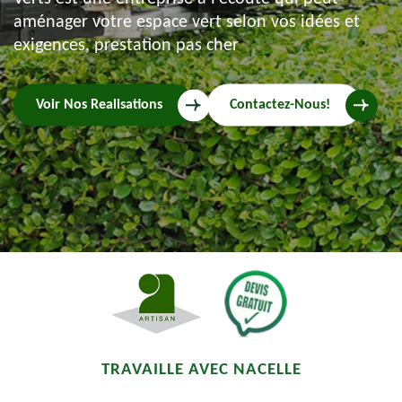
aménager votre espace vert selon vos idées et
exigences, prestation pas cher
Voir Nos Realisations
Contactez-Nous!
TRAVAILLE AVEC NACELLE