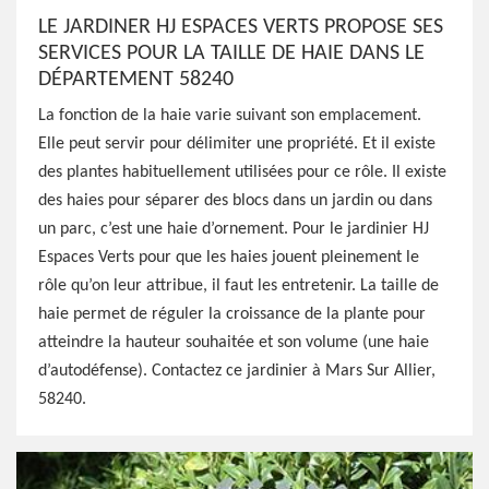
LE JARDINER HJ ESPACES VERTS PROPOSE SES
SERVICES POUR LA TAILLE DE HAIE DANS LE
DÉPARTEMENT 58240
La fonction de la haie varie suivant son emplacement.
Elle peut servir pour délimiter une propriété. Et il existe
des plantes habituellement utilisées pour ce rôle. Il existe
des haies pour séparer des blocs dans un jardin ou dans
un parc, c’est une haie d’ornement. Pour le jardinier HJ
Espaces Verts pour que les haies jouent pleinement le
rôle qu’on leur attribue, il faut les entretenir. La taille de
haie permet de réguler la croissance de la plante pour
atteindre la hauteur souhaitée et son volume (une haie
d’autodéfense). Contactez ce jardinier à Mars Sur Allier,
58240.