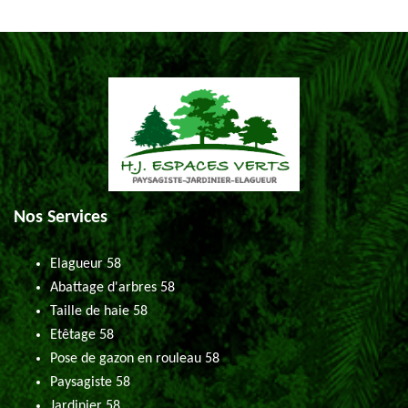
Nos Services
Elagueur 58
Abattage d'arbres 58
Taille de haie 58
Etêtage 58
Pose de gazon en rouleau 58
Paysagiste 58
Jardinier 58