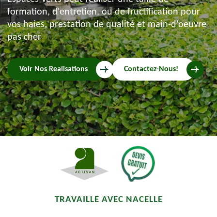
formation, d'entretien, ou de fructification pour
vos haies, prestation de qualité et main-d'oeuvre
pas cher
Voir Nos Realisations
Contactez-Nous!
TRAVAILLE AVEC NACELLE