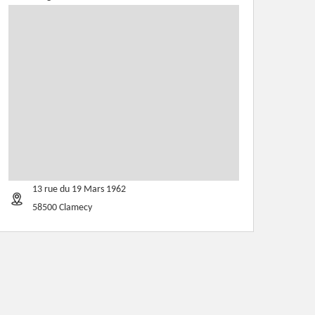
13 rue du 19 Mars 1962
58500 Clamecy