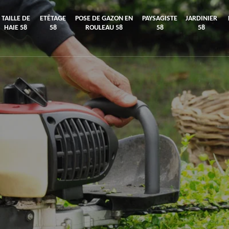
TAILLE DE
ETÊTAGE
POSE DE GAZON EN
PAYSAGISTE
JARDINIER
HAIE 58
58
ROULEAU 58
58
58