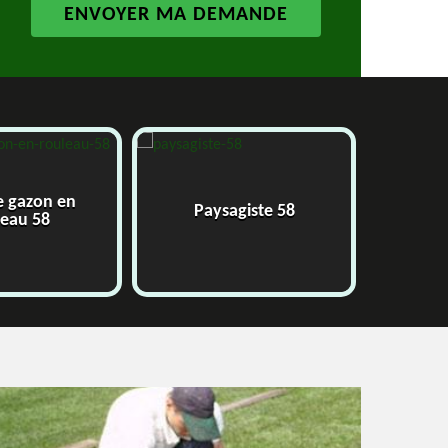
 gazon en
Paysagiste 58
Ja
eau 58