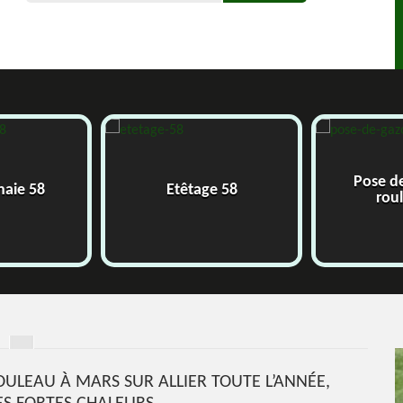
Pose de
haie 58
Etêtage 58
roul
OULEAU À MARS SUR ALLIER TOUTE L’ANNÉE,