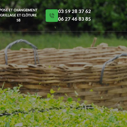
POSE ET CHANGEMENT
03 59 28 37 62
GRILLAGE ET CLÔTURE
06 27 46 83 85
58