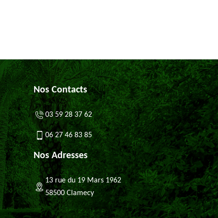
Nos Contacts
03 59 28 37 62
06 27 46 83 85
Nos Adresses
13 rue du 19 Mars 1962
58500 Clamecy