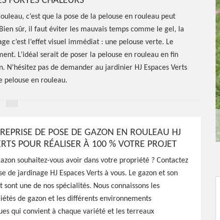
LES FORTES CHALEURS
ouleau, c’est que la pose de la pelouse en rouleau peut
Bien sûr, il faut éviter les mauvais temps comme le gel, la
e c’est l’effet visuel immédiat : une pelouse verte. Le
nt. L’idéal serait de poser la pelouse en rouleau en fin
in. N’hésitez pas de demander au jardinier HJ Espaces Verts
e pelouse en rouleau.
REPRISE DE POSE DE GAZON EN ROULEAU HJ
ERTS POUR RÉALISER À 100 % VOTRE PROJET
azon souhaitez-vous avoir dans votre propriété ? Contactez
se de jardinage HJ Espaces Verts à vous. Le gazon et son
e de gazon
sont une de nos spécialités. Nous connaissons les
riétés de gazon et les différents environnements
s Sur
es qui convient à chaque variété et les terreaux