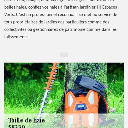
de terreau, binage, démoussage, arrosage… Pour avoir ces
belles haies, confiez vos haies à l’artisan jardinier HJ Espaces
Verts. C’est un professionnel reconnu. Il se met au service de
tous propriétaires de jardins des particuliers comme des
collectivités ou gestionnaires de patrimoine comme dans les
lotissements.