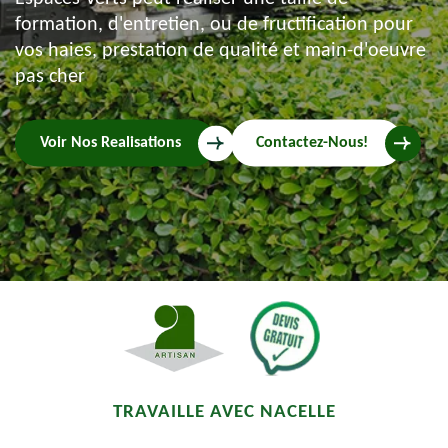
formation, d'entretien, ou de fructification pour
vos haies, prestation de qualité et main-d'oeuvre
pas cher
Voir Nos Realisations
Contactez-Nous!
TRAVAILLE AVEC NACELLE