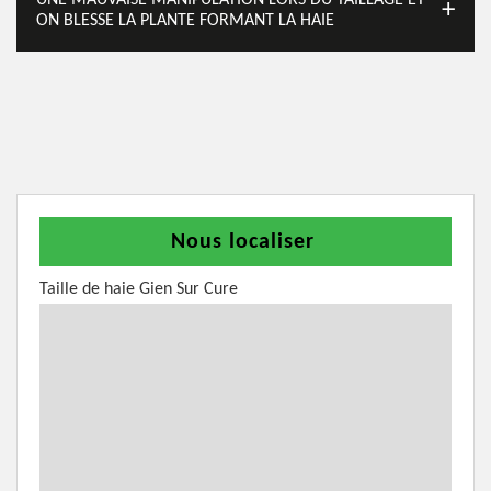
UNE MAUVAISE MANIPULATION LORS DU TAILLAGE ET
ON BLESSE LA PLANTE FORMANT LA HAIE
Nous localiser
Taille de haie Gien Sur Cure