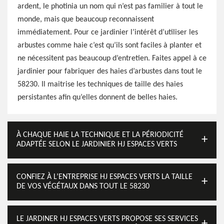
ardent, le photinia un nom qui n’est pas familier à tout le
monde, mais que beaucoup reconnaissent
immédiatement. Pour ce jardinier l’intérêt d’utiliser les
arbustes comme haie c’est qu’ils sont faciles à planter et
ne nécessitent pas beaucoup d’entretien. Faites appel à ce
jardinier pour fabriquer des haies d’arbustes dans tout le
58230. Il maitrise les techniques de taille des haies
persistantes afin qu’elles donnent de belles haies.
À CHAQUE HAIE LA TECHNIQUE ET LA PÉRIODICITÉ
ADAPTÉE SELON LE JARDINIER HJ ESPACES VERTS
CONFIEZ À L’ENTREPRISE HJ ESPACES VERTS LA TAILLE
DE VOS VÉGÉTAUX DANS TOUT LE 58230
LE JARDINER HJ ESPACES VERTS PROPOSE SES SERVICES