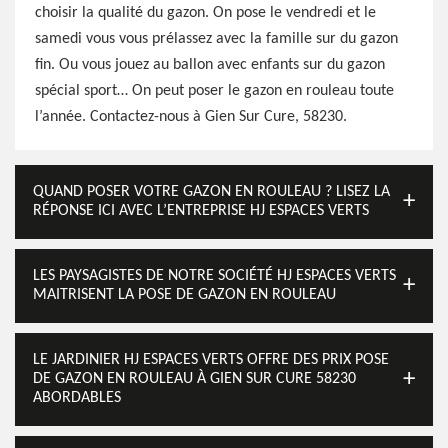
choisir la qualité du gazon. On pose le vendredi et le
samedi vous vous prélassez avec la famille sur du gazon
fin. Ou vous jouez au ballon avec enfants sur du gazon
spécial sport… On peut poser le gazon en rouleau toute
l’année. Contactez-nous à Gien Sur Cure, 58230.
QUAND POSER VOTRE GAZON EN ROULEAU ? LISEZ LA
RÉPONSE ICI AVEC L’ENTREPRISE HJ ESPACES VERTS
LES PAYSAGISTES DE NOTRE SOCIÉTÉ HJ ESPACES VERTS
MAITRISENT LA POSE DE GAZON EN ROULEAU
LE JARDINIER HJ ESPACES VERTS OFFRE DES PRIX POSE
DE GAZON EN ROULEAU À GIEN SUR CURE 58230
ABORDABLES