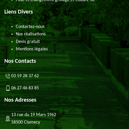
Pose et changement grillage et clôture 58
Liens Divers
Contactez-nous
Nos réalisations
Devis gratuit
Mentions légales
Nos Contacts
03 59 28 37 62
06 27 46 83 85
Nos Adresses
13 rue du 19 Mars 1962
58500 Clamecy