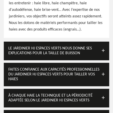
les entretenir : haie libre, haie champêtre, haie
d'autodéfense, haie brise-vent… Avec l’expertise de nos
jardiniers, vos objectifs seront atteints assez rapidement.
Nous les dotons de matériels performants pour tailler les
haies avec des produits efficaces (engrais…).
LE JARDINIER HJ ESPACES VERTS NOUS DONNE SES
EXPLICATIONS POUR LA TAILLE DE BUISSON
FAITES CONFIANCE AUX CAPACITÉS PROFESSIONNELLES
DU JARDINIER HJ ESPACES VERTS POUR TAILLER VOS
HAIES
À CHAQUE HAIE LA TECHNIQUE ET LA PÉRIODICITÉ
ADAPTÉE SELON LE JARDINIER HJ ESPACES VERTS