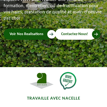
formation, d'entretien, ou de fructification pour
vos haies, prestation de qualité et main-d'oeuvre
pas cher
Voir Nos Realisations
Contactez-Nous!
TRAVAILLE AVEC NACELLE