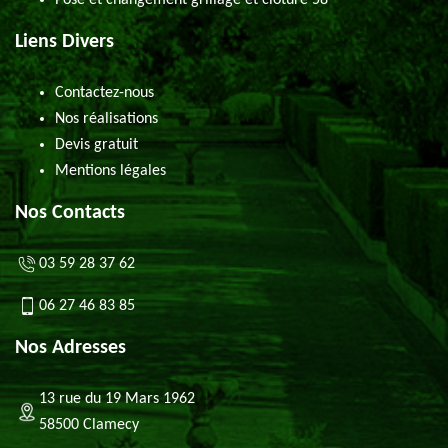
Pose et changement grillage et clôture 58
Liens Divers
Contactez-nous
Nos réalisations
Devis gratuit
Mentions légales
Nos Contacts
03 59 28 37 62
06 27 46 83 85
Nos Adresses
13 rue du 19 Mars 1962
58500 Clamecy