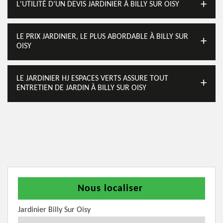
L'UTILITÉ D’UN DEVIS JARDINIER À BILLY SUR OISY
LE PRIX JARDINIER, LE PLUS ABORDABLE À BILLY SUR
OISY
LE JARDINIER HJ ESPACES VERTS ASSURE TOUT
ENTRETIEN DE JARDIN À BILLY SUR OISY
Nous localiser
Jardinier Billy Sur Oisy