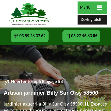
MENU
Devis gratuit
03 59 28 37 62
06 27 46 83 85
Hoerter Joseph Elagage 58
Artisan jardinier Billy Sur Oisy 58500
Jardinier aguerri à Billy Sur Oisy 58500, HJ Espaces
Verts a à sa disposition les matériels nécessaires