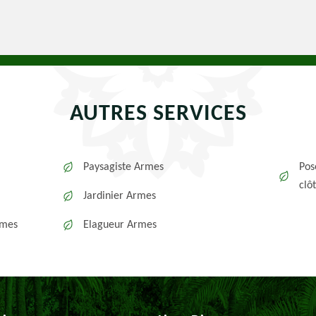
AUTRES SERVICES
Paysagiste Armes
Pos
clô
Jardinier Armes
rmes
Elagueur Armes