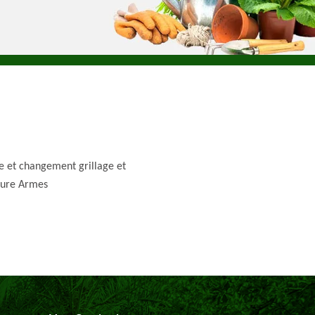
e et changement grillage et
ture Armes