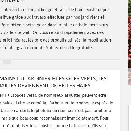
TUITEMENT
 interventions en jardinage et taille de haie, existe depuis
itive grâce aux travaux effectués par nos jardiniers et
Pour obtenir notre devis dans la taille de haie, nous vous
s via le site web. On vous répond rapidement avec des
prix linéaire, les prix des produits utilisés, la mobilisation
st établi gratuitement. Profitez de cette gratuité.
MAINS DU JARDINIER HJ ESPACES VERTS, LES
AILLÉS DEVIENNENT DE BELLES HAIES
e de haie
ier HJ Espaces Verts, de nombreux arbustes peuvent être
haies. Il cite le camélia, l’arbousier, le troène, le cyprès, le
buisson ardent, le photinia un nom qui n’est pas familier à
, mais que beaucoup reconnaissent immédiatement. Pour
intérêt d’utiliser les arbustes comme haie c’est qu’ils sont