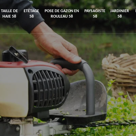
TAILLE DE
ETÊTAGE
POSE DE GAZON EN
PAYSAGISTE
JARDINIER
HAIE 58
58
ROULEAU 58
58
58