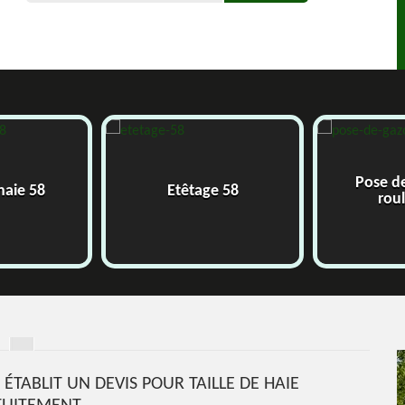
Pose d
 haie 58
Etêtage 58
rou
 ÉTABLIT UN DEVIS POUR TAILLE DE HAIE