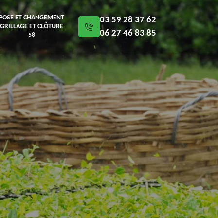
POSE ET CHANGEMENT
03 59 28 37 62
GRILLAGE ET CLÔTURE
06 27 46 83 85
58