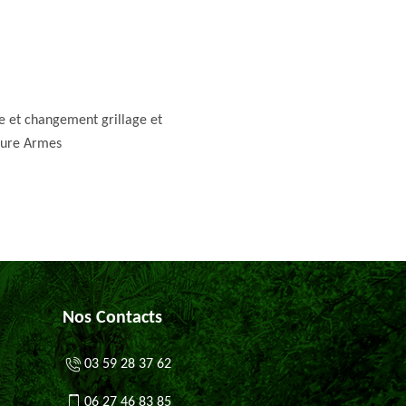
e et changement grillage et
ture Armes
Nos Contacts
03 59 28 37 62
06 27 46 83 85