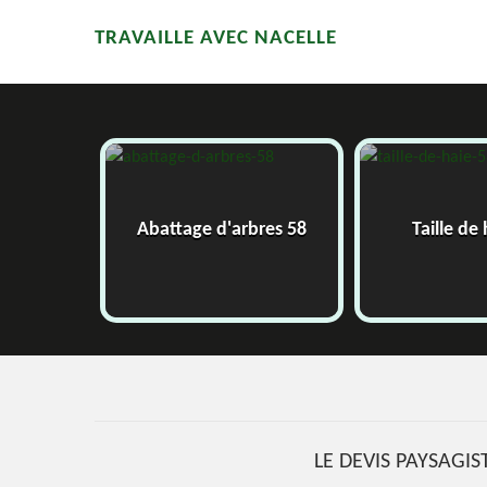
TRAVAILLE AVEC NACELLE
ge d'arbres 58
Taille de haie 58
LE DEVIS PAYSAGI