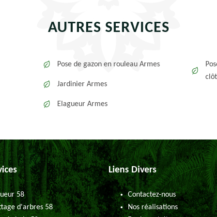
AUTRES SERVICES
Pose de gazon en rouleau Armes
Pos
clô
Jardinier Armes
Elagueur Armes
vices
Liens Divers
ueur 58
Contactez-nous
tage d'arbres 58
Nos réalisations