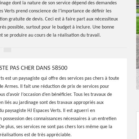
rdinage dont la nature de son service dépend des demandes
es Verts prend conscience de l’importance de définir les
ition gratuite de devis. Ceci est à faire part aux nécessiteux
arés possible, surtout pour le budget à inclure. Une bonne
 se produire au cours de la réalisation du travail.
STE PAS CHER DANS 58500
ts est un paysagiste qui offre des services pas chers à toute
ste
de Armes. Il fait une réduction de prix de services pour
us d’avoir l’occasion d’en bénéficier. Tous les travaux de
ien liés au jardinage sont des travaux appropriés aux
 paysagiste HJ Espaces Verts. Il est aguerri en
 possession des connaissances nécessaires à un entretien
aces Verts est une
De plus, ses services ne sont pas chers lors même que la
tre espace vert selon vos
réalisations est de très appréciable.