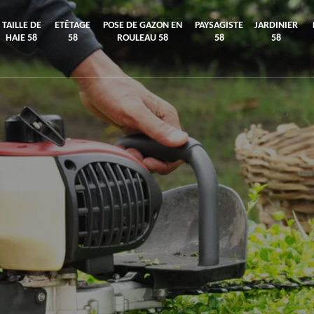
TAILLE DE
ETÊTAGE
POSE DE GAZON EN
PAYSAGISTE
JARDINIER
HAIE 58
58
ROULEAU 58
58
58