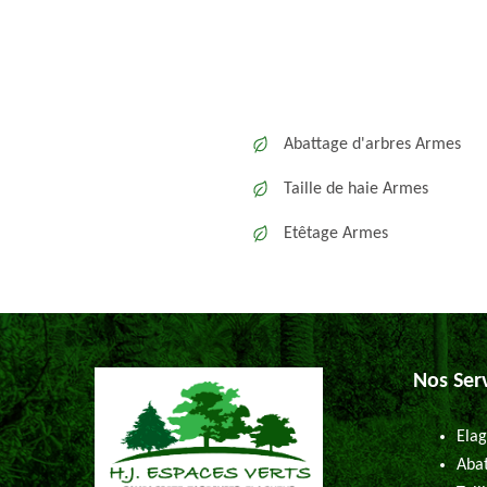
Abattage d'arbres Armes
Taille de haie Armes
Etêtage Armes
Nos Ser
Elag
Abat