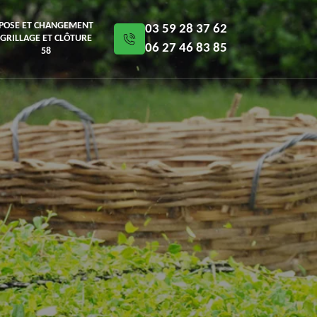
POSE ET CHANGEMENT
03 59 28 37 62
GRILLAGE ET CLÔTURE
06 27 46 83 85
58