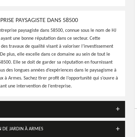
PRISE PAYSAGISTE DANS 58500
entreprise paysagiste dans 58500, connue sous le nom de HJ
 ayant une bonne réputation dans ce secteur. Cette
 des travaux de qualité visant à valoriser l’investissement
. De plus, elle excelle dans ce domaine au sein de tout le
500. Elle se doit de garder sa réputation en fournissant
ssus des longues années d’expériences dans le paysagisme à
ux à Armes. Sachez tirer profit de l’opportunité qui s’ouvre à
tant une intervention de l’entreprise.
N DE JARDIN À ARMES