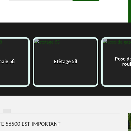
Pose de gazon en
Etêtage 58
rouleau 58
STE 58500 EST IMPORTANT