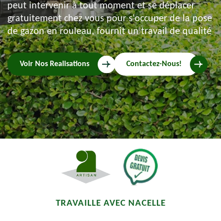
peut intervenir à tout moment et se déplacer
gratuitement chez vous pour s'occuper de la pose
de gazon en rouleau, fournit un travail de qualité
Voir Nos Realisations
Contactez-Nous!
TRAVAILLE AVEC NACELLE