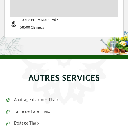
13 rue du 19 Mars 1962
58500 Clamecy
AUTRES SERVICES
Abattage d'arbres Thaix
Taille de haie Thaix
Etêtage Thaix