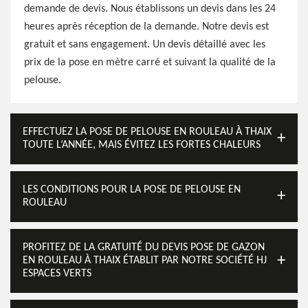
demande de devis. Nous établissons un devis dans les 24
heures après réception de la demande. Notre devis est
gratuit et sans engagement. Un devis détaillé avec les
prix de la pose en mètre carré et suivant la qualité de la
pelouse.
EFFECTUEZ LA POSE DE PELOUSE EN ROULEAU À THAIX
TOUTE L’ANNÉE, MAIS ÉVITEZ LES FORTES CHALEURS
LES CONDITIONS POUR LA POSE DE PELOUSE EN
ROULEAU
PROFITEZ DE LA GRATUITÉ DU DEVIS POSE DE GAZON
EN ROULEAU À THAIX ÉTABLIT PAR NOTRE SOCIÉTÉ HJ
ESPACES VERTS