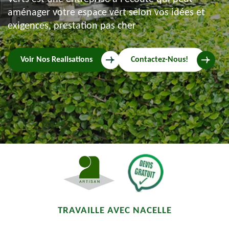
aménager votre espace vert selon vos idées et
exigences, prestation pas cher
Voir Nos Realisations
Contactez-Nous!
TRAVAILLE AVEC NACELLE