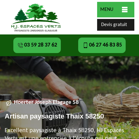
MENU
Devis gratuit
03 59 28 37 62
06 27 46 83 85
Hoerter Joseph Elagage 58
Artisan paysagiste Thaix 58250
Excellent paysagiste à Thaix 58250, HJ Espaces
Verts est une entreprise à l'écoute qui peut