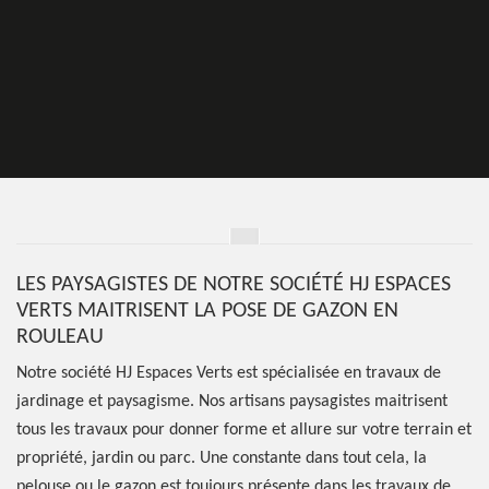
LES PAYSAGISTES DE NOTRE SOCIÉTÉ HJ ESPACES
VERTS MAITRISENT LA POSE DE GAZON EN
ROULEAU
Notre société HJ Espaces Verts est spécialisée en travaux de
jardinage et paysagisme. Nos artisans paysagistes maitrisent
tous les travaux pour donner forme et allure sur votre terrain et
propriété, jardin ou parc. Une constante dans tout cela, la
pelouse ou le gazon est toujours présente dans les travaux de