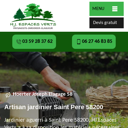
MENU
Devis gratuit
03 59 28 37 62
06 27 46 83 85
Hoerter Joseph Elagage 58
Artisan jardinier Saint Pere 58200
Jardinier aguerri à Saint Pere 58200, HJ Espaces
Verts a à sa disposition les matériels nécessaires