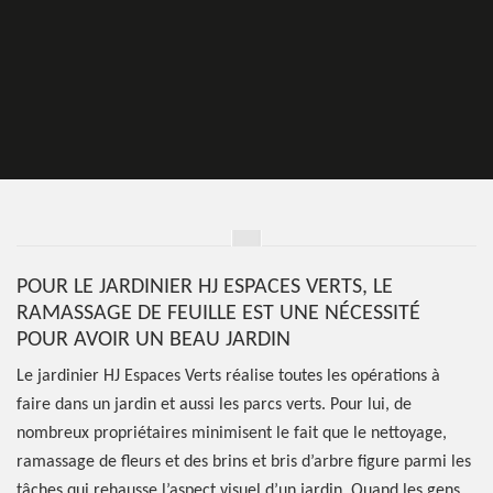
POUR LE JARDINIER HJ ESPACES VERTS, LE
RAMASSAGE DE FEUILLE EST UNE NÉCESSITÉ
POUR AVOIR UN BEAU JARDIN
Le jardinier HJ Espaces Verts réalise toutes les opérations à
faire dans un jardin et aussi les parcs verts. Pour lui, de
nombreux propriétaires minimisent le fait que le nettoyage,
ramassage de fleurs et des brins et bris d’arbre figure parmi les
tâches qui rehausse l’aspect visuel d’un jardin. Quand les gens