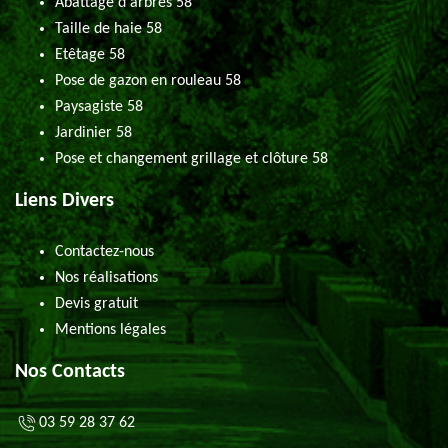
Abattage d'arbres 58
Taille de haie 58
Etêtage 58
Pose de gazon en rouleau 58
Paysagiste 58
Jardinier 58
Pose et changement grillage et clôture 58
Liens Divers
Contactez-nous
Nos réalisations
Devis gratuit
Mentions légales
Nos Contacts
03 59 28 37 62