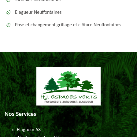
Jardinier Neuffontaines
Elagueur Neuffontaines
Pose et changement grillage et clôture Neuffontaines
Nos Services
Elagueur 58