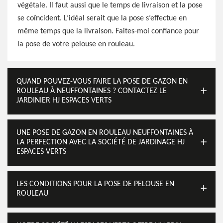
végétale. Il faut aussi que le temps de livraison et la pose
se coïncident. L’idéal serait que la pose s’effectue en
même temps que la livraison. Faites-moi confiance pour
la pose de votre pelouse en rouleau.
QUAND POUVEZ-VOUS FAIRE LA POSE DE GAZON EN
ROULEAU À NEUFFONTAINES ? CONTACTEZ LE
JARDINIER HJ ESPACES VERTS
UNE POSE DE GAZON EN ROULEAU NEUFFONTAINES À
LA PERFECTION AVEC LA SOCIÉTÉ DE JARDINAGE HJ
ESPACES VERTS
LES CONDITIONS POUR LA POSE DE PELOUSE EN
ROULEAU