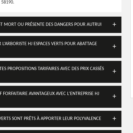
, 58190.
EST MORT OU PRÉSENTE DES DANGERS POUR AUTRUI
 L’ARBORISTE HJ ESPACES VERTS POUR ABATTAGE
ES PROPOSITIONS TARIFAIRES AVEC DES PRIX CASSÉS
 FORFAITAIRE AVANTAGEUX AVEC L’ENTREPRISE HJ
 VERTS SONT PRÊTS À APPORTER LEUR POLYVALENCE