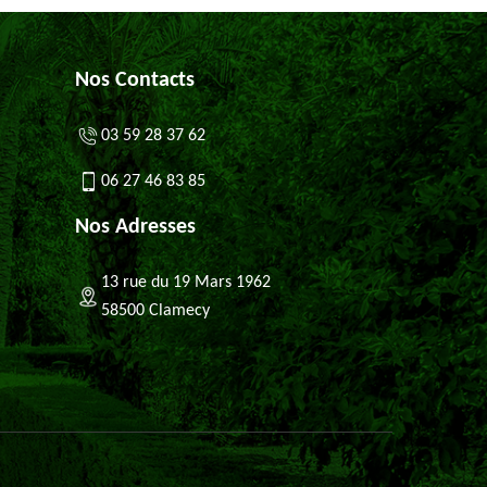
Nos Contacts
03 59 28 37 62
06 27 46 83 85
Nos Adresses
13 rue du 19 Mars 1962
58500 Clamecy