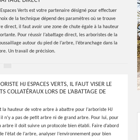
BATTAGE DIRECT
 Espaces Verts est votre partenaire désigné pour effectuer
choix de la technique dépend des paramètres où se trouve
e direct, il faut avoir une zone de chute égale à la hauteur
ortante. Pour réussir l’abattage direct, les arboristes de la
oussaillage autour du pied de l’arbre, l’ébranchage dans la
bre. Un travail de précision.
ORISTE HJ ESPACES VERTS, IL FAUT VISER LE
TS COLLATÉRAUX LORS DE L’ABATTAGE DE
tage
t la hauteur de votre arbre à abattre pour l’arboriste HJ
il n’y a pas de petit arbre ni de grand arbre. Pour lui, pour
ntaines
 arbre il doit suivre un protocole bien établi. Faire d’abord
de l’état de l’arbre, analyser l’environnement pour bien