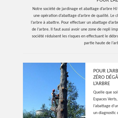
POUR L’A
Notre société de jardinage et abattage d’arbre HJ
une opération d’abattage d’arbre de qualité. Le 
l’arbre à abattre. Pour effectuer un abattage d’arbr
de l’arbre. Il faut aussi avoir une zone de repli imp
société réduisent les risques en effectuant le débr
partie haute de l’ar
POUR L’ARB
Hoerter Joseph Elagage 58
ZÉRO DÉGÂ
L’ARBRE
Entreprise abat
Quelle que soi
Espaces Verts, 
d'arbres Neuffo
l’abattage d’un
un diagnostic 