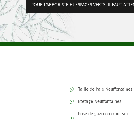
POUR L’ARBORISTE HJ ESPACES VERTS, IL FAUT ATT
Taille de haie Neuffontaines
Etêtage Neuffontaines
Pose de gazon en rouleau