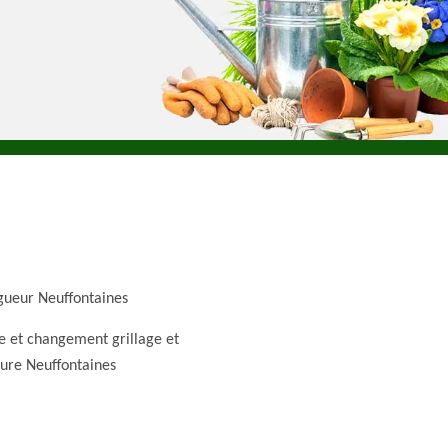
gueur Neuffontaines
e et changement grillage et
ture Neuffontaines