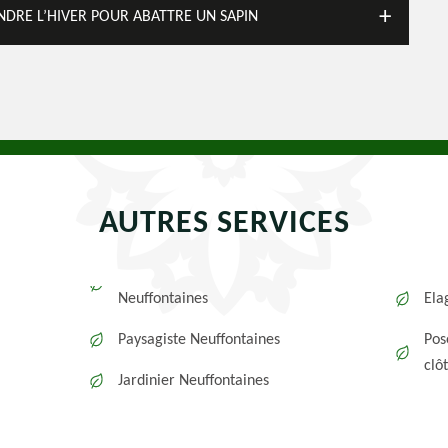
ENDRE L’HIVER POUR ABATTRE UN SAPIN
AUTRES SERVICES
Neuffontaines
Ela
Paysagiste Neuffontaines
Pos
clô
Jardinier Neuffontaines