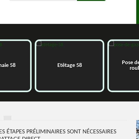
Pose d
 haie 58
Etêtage 58
rou
DES ÉTAPES PRÉLIMINAIRES SONT NÉCESSAIRES