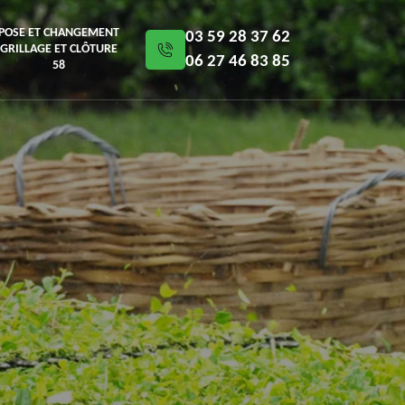
POSE ET CHANGEMENT
03 59 28 37 62
GRILLAGE ET CLÔTURE
06 27 46 83 85
58