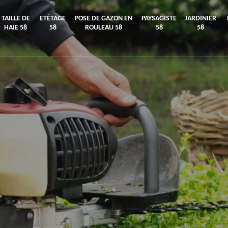
TAILLE DE
ETÊTAGE
POSE DE GAZON EN
PAYSAGISTE
JARDINIER
HAIE 58
58
ROULEAU 58
58
58