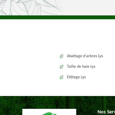
Abattage d'arbres Lys
Taille de haie Lys
Etêtage Lys
Nos Ser