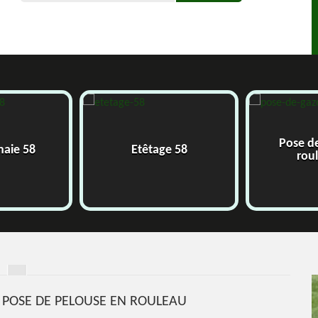
Pose d
 haie 58
Etêtage 58
rou
 POSE DE PELOUSE EN ROULEAU