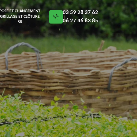
POSE ET CHANGEMENT
03 59 28 37 62
GRILLAGE ET CLÔTURE
06 27 46 83 85
58