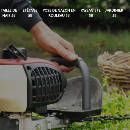
TAILLE DE
ETÊTAGE
POSE DE GAZON EN
PAYSAGISTE
JARDINIER
HAIE 58
58
ROULEAU 58
58
58