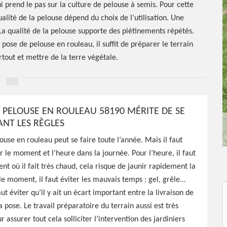
 prend le pas sur la culture de pelouse à semis. Pour cette
alité de la pelouse dépend du choix de l’utilisation. Une
 La qualité de la pelouse supporte des piétinements répétés.
 pose de pelouse en rouleau, il suffit de préparer le terrain
tout et mettre de la terre végétale.
E PELOUSE EN ROULEAU 58190 MÉRITE DE SE
ANT LES RÈGLES
ouse en rouleau peut se faire toute l’année. Mais il faut
ir le moment et l’heure dans la journée. Pour l’heure, il faut
e de gazon
nt où il fait très chaud, cela risque de jaunir rapidement la
le moment, il faut éviter les mauvais temps : gel, grêle…
 58190
aut éviter qu’il y ait un écart important entre la livraison de
a pose. Le travail préparatoire du terrain aussi est très
 assurer tout cela solliciter l’intervention des jardiniers