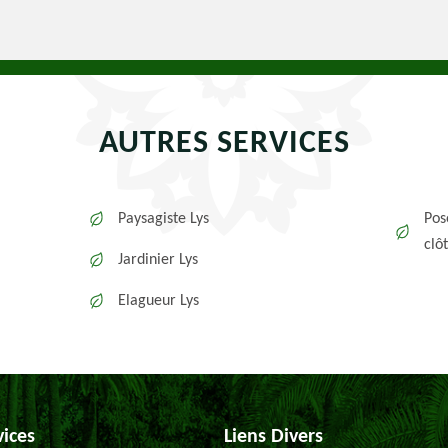
AUTRES SERVICES
Paysagiste Lys
Pos
clô
Jardinier Lys
Elagueur Lys
vices
Liens Divers