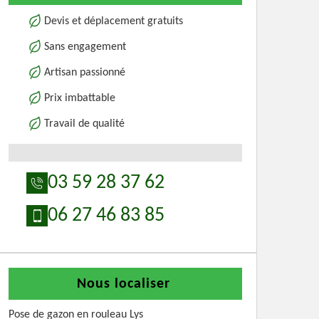
Devis et déplacement gratuits
Sans engagement
Artisan passionné
Prix imbattable
Travail de qualité
03 59 28 37 62
06 27 46 83 85
Nous localiser
Pose de gazon en rouleau Lys