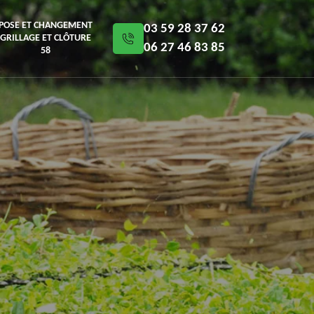
POSE ET CHANGEMENT
03 59 28 37 62
GRILLAGE ET CLÔTURE
06 27 46 83 85
58