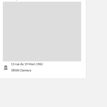
13 rue du 19 Mars 1962
58500 Clamecy