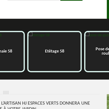
Pose d
 haie 58
Etêtage 58
rou
 L’ARTISAN HJ ESPACES VERTS DONNERA UNE