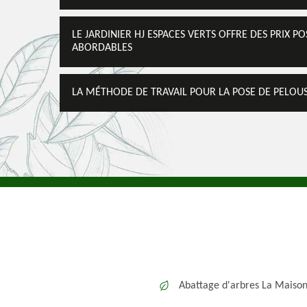
LE JARDINIER HJ ESPACES VERTS OFFRE DES PRIX 
ABORDABLES
LA MÉTHODE DE TRAVAIL POUR LA POSE DE PELOUS
Abattage d'arbres La Maiso