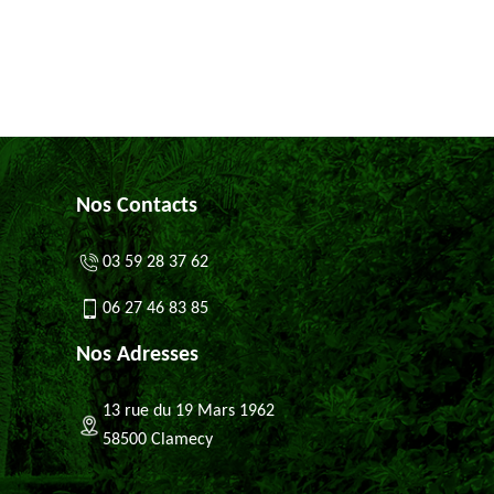
Nos Contacts
03 59 28 37 62
06 27 46 83 85
Nos Adresses
13 rue du 19 Mars 1962
58500 Clamecy