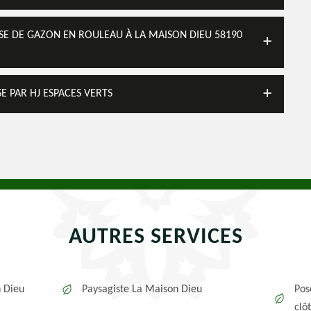
POSE DE GAZON EN ROULEAU À LA MAISON DIEU 58190
E PAR HJ ESPACES VERTS
AUTRES SERVICES
n Dieu
Paysagiste La Maison Dieu
Pos
clô