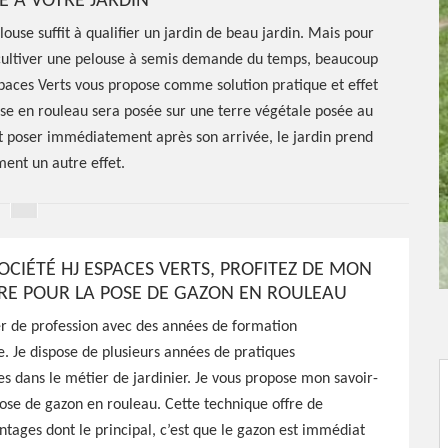
E À VOTRE JARDIN
louse suffit à qualifier un jardin de beau jardin. Mais pour
, cultiver une pelouse à semis demande du temps, beaucoup
Espaces Verts vous propose comme solution pratique et effet
se en rouleau sera posée sur une terre végétale posée au
aut poser immédiatement après son arrivée, le jardin prend
nt un autre effet.
OCIÉTÉ HJ ESPACES VERTS, PROFITEZ DE MON
IRE POUR LA POSE DE GAZON EN ROULEAU
ier de profession avec des années de formation
e. Je dispose de plusieurs années de pratiques
e de gazon
es dans le métier de jardinier. Je vous propose mon savoir-
pose de gazon en rouleau. Cette technique offre de
Maison
ages dont le principal, c’est que le gazon est immédiat