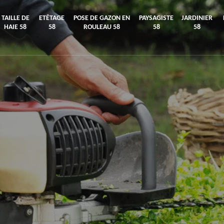
TAILLE DE
ETÊTAGE
POSE DE GAZON EN
PAYSAGISTE
JARDINIER
HAIE 58
58
ROULEAU 58
58
58