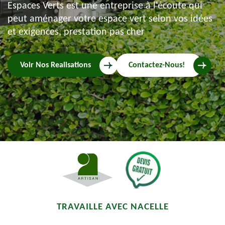
Espaces Verts est une entreprise à l'écoute qui
peut aménager votre espace vert selon vos idées
et exigences, prestation pas cher
Voir Nos Realisations
Contactez-Nous!
TRAVAILLE AVEC NACELLE