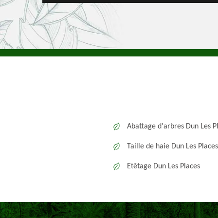
Abattage d'arbres Dun Les P
Taille de haie Dun Les Places
Etêtage Dun Les Places