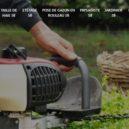
TAILLE DE
ETÊTAGE
POSE DE GAZON EN
PAYSAGISTE
JARDINIER
HAIE 58
58
ROULEAU 58
58
58