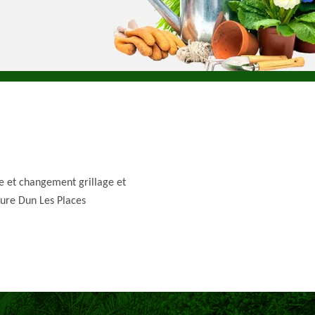
e et changement grillage et
ture Dun Les Places