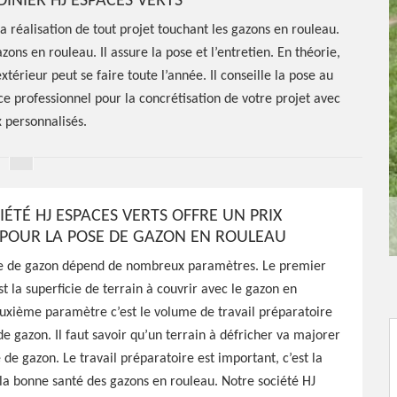
DINIER HJ ESPACES VERTS
la réalisation de tout projet touchant les gazons en rouleau.
azons en rouleau. Il assure la pose et l’entretien. En théorie,
térieur peut se faire toute l’année. Il conseille la pose au
ce professionnel pour la concrétisation de votre projet avec
x personnalisés.
ÉTÉ HJ ESPACES VERTS OFFRE UN PRIX
 POUR LA POSE DE GAZON EN ROULEAU
e de gazon
se de gazon dépend de nombreux paramètres. Le premier
t la superficie de terrain à couvrir avec le gazon en
 Les
uxième paramètre c’est le volume de travail préparatoire
de gazon. Il faut savoir qu’un terrain à défricher va majorer
 de gazon. Le travail préparatoire est important, c’est la
la bonne santé des gazons en rouleau. Notre société HJ