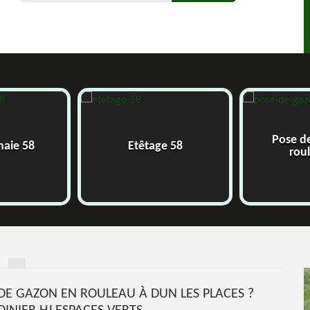
Pose d
 haie 58
Etêtage 58
rou
DE GAZON EN ROULEAU À DUN LES PLACES ?