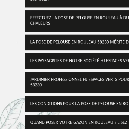
EFFECTUEZ LA POSE DE PELOUSE EN ROULEAU À DUN
CHALEURS
LA POSE DE PELOUSE EN ROULEAU 58230 MÉRITE DE
LES PAYSAGISTES DE NOTRE SOCIÉTÉ HJ ESPACES V
JARDINIER PROFESSIONNEL HJ ESPACES VERTS POU
58230
LES CONDITIONS POUR LA POSE DE PELOUSE EN R
QUAND POSER VOTRE GAZON EN ROULEAU ? LISEZ LA