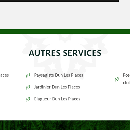
AUTRES SERVICES
laces
Paysagiste Dun Les Places
Pos
clô
Jardinier Dun Les Places
Elagueur Dun Les Places