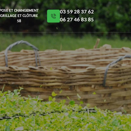
POSE ET CHANGEMENT
03 59 28 37 62
GRILLAGE ET CLÔTURE
06 27 46 83 85
58