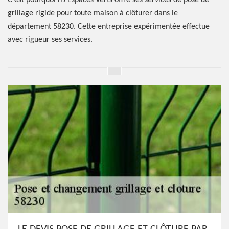
C’est pourquoi HJ Espaces Verts offre ses services de pose de
grillage rigide pour toute maison à clôturer dans le
département 58230. Cette entreprise expérimentée effectue
avec rigueur ses services.