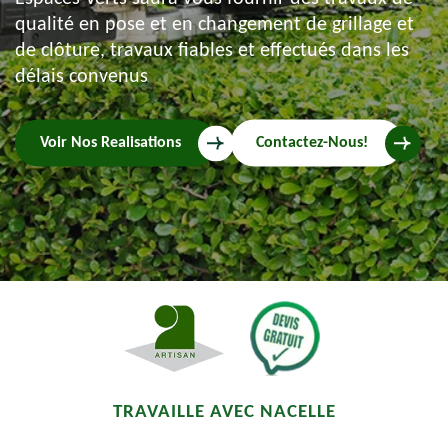
qualité en pose et en changement de grillage et
de clôture, travaux fiables et effectués dans les
délais convenus
Voir Nos Realisations
Contactez-Nous!
TRAVAILLE AVEC NACELLE