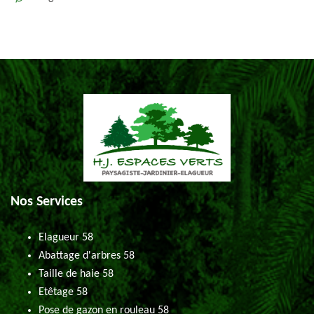
Nos Services
Elagueur 58
Abattage d'arbres 58
Taille de haie 58
Etêtage 58
Pose de gazon en rouleau 58