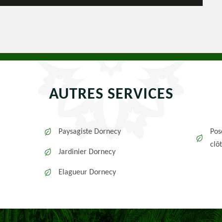
AUTRES SERVICES
Paysagiste Dornecy
Pos
clô
Jardinier Dornecy
Elagueur Dornecy