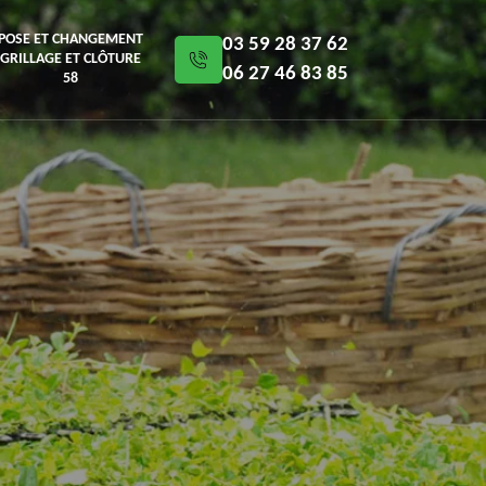
POSE ET CHANGEMENT
03 59 28 37 62
GRILLAGE ET CLÔTURE
06 27 46 83 85
58