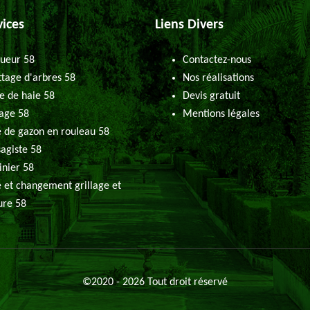
vices
Liens Divers
ueur 58
Contactez-nous
tage d'arbres 58
Nos réalisations
le de haie 58
Devis gratuit
age 58
Mentions légales
 de gazon en rouleau 58
agiste 58
inier 58
 et changement grillage et
ure 58
©2020 - 2026 Tout droit réservé