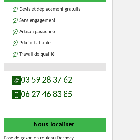
Devis et déplacement gratuits
Sans engagement
Artisan passionné
Prix imbattable
Travail de qualité
03 59 28 37 62
06 27 46 83 85
Nous localiser
Pose de gazon en rouleau Dornecy