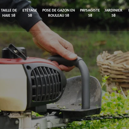
TAILLE DE
ETÊTAGE
POSE DE GAZON EN
PAYSAGISTE
JARDINIER
HAIE 58
58
ROULEAU 58
58
58