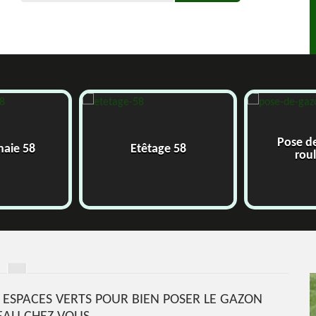
Pose d
 haie 58
Etêtage 58
rou
J ESPACES VERTS POUR BIEN POSER LE GAZON