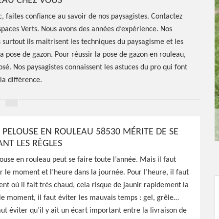
EAU CHEZ VOUS
, faites confiance au savoir de nos paysagistes. Contactez
spaces Verts. Nous avons des années d’expérience. Nos
 surtout ils maitrisent les techniques du paysagisme et les
la pose de gazon. Pour réussir la pose de gazon en rouleau,
posé. Nos paysagistes connaissent les astuces du pro qui font
la différence.
E PELOUSE EN ROULEAU 58530 MÉRITE DE SE
ANT LES RÈGLES
e de gazon
ouse en rouleau peut se faire toute l’année. Mais il faut
ir le moment et l’heure dans la journée. Pour l’heure, il faut
necy
nt où il fait très chaud, cela risque de jaunir rapidement la
le moment, il faut éviter les mauvais temps : gel, grêle…
aut éviter qu’il y ait un écart important entre la livraison de