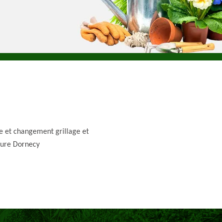
e et changement grillage et
ture Dornecy