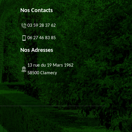
Nos Contacts
03 59 28 37 62
06 27 46 83 85
Nos Adresses
13 rue du 19 Mars 1962
58500 Clamecy