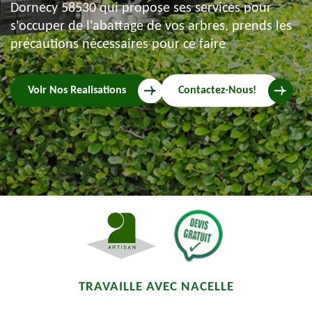
Dornecy 58530 qui propose ses services pour
s'occuper de l'abattage de vos arbres, prends les
précautions nécessaires pour ce faire
Voir Nos Realisations
Contactez-Nous!
TRAVAILLE AVEC NACELLE