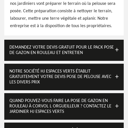
nos jardiniers vont préparer le terrain où la pelouse sera
posée. Cette préparation consiste à nettoyer le terrain,
labourer, mettre une terre végétale et aplanir. Notre
entreprise est à la disposition de tous les propriétaires.
DEMANDEZ VOTRE DEVIS GRATUIT POUR LE PACK POSE
DE GAZON EN ROULEAU ET ENTRETIEN
NOTRE SOCIÉTÉ HJ ESPACES VERTS ÉTABLIT
GRATUITEMENT VOTRE DEVIS POSE DE PELOUSE AVEC
LES DIVERS PRIX
QUAND POUVEZ-VOUS FAIRE LA POSE DE GAZON EN
ROULEAU À CORVOL L ORGUEILLEUX ? CONTACTEZ LE
JARDINIER HJ ESPACES VERTS