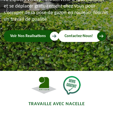
et se déplacer gratuitement chez vous pour
s'occuper de la pose de gazon en rouleau, fournit
un travail de qualité
Voir Nos Realisations
Contactez-Nous!
TRAVAILLE AVEC NACELLE