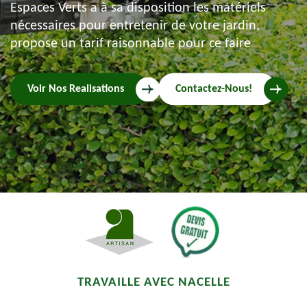
Espaces Verts a à sa disposition les matériels
nécessaires pour entretenir de votre jardin,
propose un tarif raisonnable pour ce faire
Voir Nos Realisations
Contactez-Nous!
TRAVAILLE AVEC NACELLE