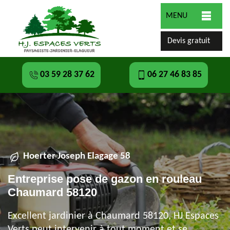
MENU
Devis gratuit
03 59 28 37 62
06 27 46 83 85
Hoerter Joseph Elagage 58
Entreprise pose de gazon en rouleau
Chaumard 58120
Excellent jardinier à Chaumard 58120, HJ Espaces
Verts peut intervenir à tout moment et se