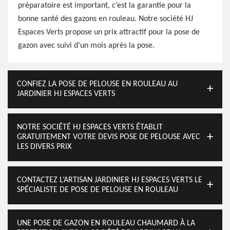
préparatoire est important, c’est la garantie pour la
bonne santé des gazons en rouleau. Notre société HJ
Espaces Verts propose un prix attractif pour la pose de
gazon avec suivi d’un mois après la pose.
CONFIEZ LA POSE DE PELOUSE EN ROULEAU AU
JARDINIER HJ ESPACES VERTS
NOTRE SOCIÉTÉ HJ ESPACES VERTS ÉTABLIT
GRATUITEMENT VOTRE DEVIS POSE DE PELOUSE AVEC
LES DIVERS PRIX
CONTACTEZ L’ARTISAN JARDINIER HJ ESPACES VERTS LE
SPÉCIALISTE DE POSE DE PELOUSE EN ROULEAU
UNE POSE DE GAZON EN ROULEAU CHAUMARD À LA