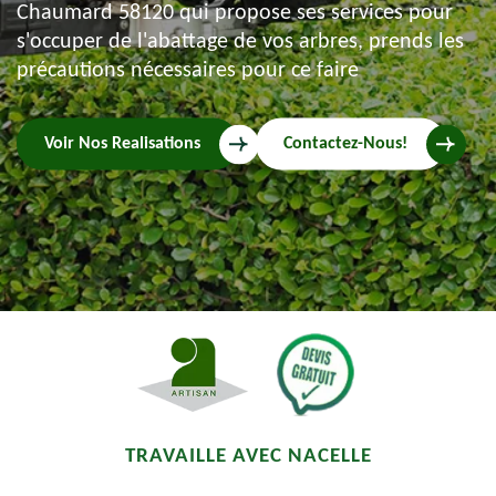
Chaumard 58120 qui propose ses services pour
s'occuper de l'abattage de vos arbres, prends les
précautions nécessaires pour ce faire
Voir Nos Realisations
Contactez-Nous!
TRAVAILLE AVEC NACELLE