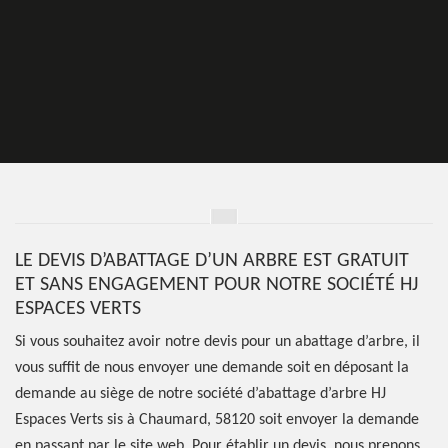
LE DEVIS D’ABATTAGE D’UN ARBRE EST GRATUIT
ET SANS ENGAGEMENT POUR NOTRE SOCIÉTÉ HJ
ESPACES VERTS
Si vous souhaitez avoir notre devis pour un abattage d’arbre, il
vous suffit de nous envoyer une demande soit en déposant la
demande au siège de notre société d’abattage d’arbre HJ
Espaces Verts sis à Chaumard, 58120 soit envoyer la demande
en passant par le site web. Pour établir un devis, nous prenons