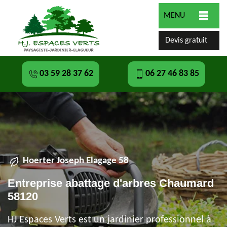
MENU
Devis gratuit
03 59 28 37 62
06 27 46 83 85
Hoerter Joseph Elagage 58
Entreprise abattage d'arbres Chaumard
58120
HJ Espaces Verts est un jardinier professionnel à