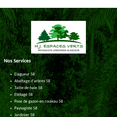
Nos Services
Elagueur 58
Abattage d'arbres 58
Taille de haie 58
Etêtage 58
Pose de gazon en rouleau 58
Paysagiste 58
Jardinier 58