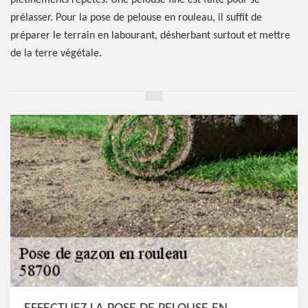
piétinements répétés. Une pelouse fine est faite pour se
prélasser. Pour la pose de pelouse en rouleau, il suffit de
préparer le terrain en labourant, désherbant surtout et mettre
de la terre végétale.