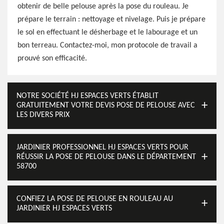
obtenir de belle pelouse après la pose du rouleau. Je
prépare le terrain : nettoyage et nivelage. Puis je prépare
le sol en effectuant le désherbage et le labourage et un
bon terreau. Contactez-moi, mon protocole de travail a
prouvé son efficacité.
NOTRE SOCIÉTÉ HJ ESPACES VERTS ÉTABLIT
GRATUITEMENT VOTRE DEVIS POSE DE PELOUSE AVEC
LES DIVERS PRIX
JARDINIER PROFESSIONNEL HJ ESPACES VERTS POUR
RÉUSSIR LA POSE DE PELOUSE DANS LE DÉPARTEMENT
58700
CONFIEZ LA POSE DE PELOUSE EN ROULEAU AU
JARDINIER HJ ESPACES VERTS