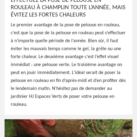
EFFECTUEZ LA POSE DE PELOUSE EN
ROULEAU À CHAMPLIN TOUTE L’ANNÉE, MAIS
ÉVITEZ LES FORTES CHALEURS
Le premier avantage de la pose de pelouse en rouleau,
c’est que la pose de la pelouse en rouleau peut s’effectuer
à n’importe quelle période de l’année. Bien sûr, il faut
éviter les mauvais temps comme le gel, la grêle ou une
forte chaleur. Le deuxième avantage c’est l’effet visuel
immédiat : une pelouse verte. Le troisième avantage on
peut en jouir immédiatement. L’idéal serait de poser la
pelouse en rouleau en fin d’après-midi et d’en profiter dès
le lendemain matin. N’hésitez pas de demander au
jardinier HJ Espaces Verts de poser votre pelouse en
rouleau.