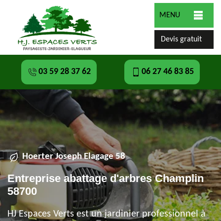
MENU
Devis gratuit
03 59 28 37 62
06 27 46 83 85
Hoerter Joseph Elagage 58
Entreprise abattage d'arbres Champlin
58700
HJ Espaces Verts est un jardinier professionnel à