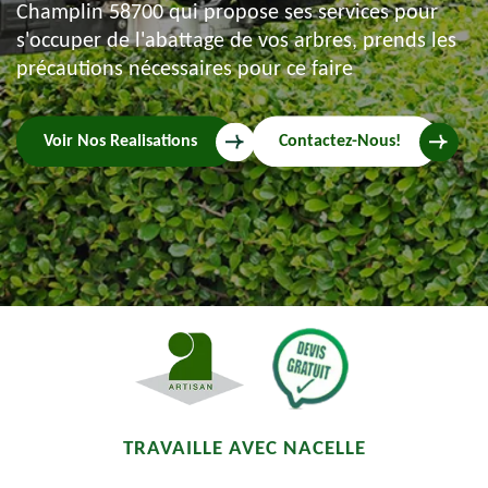
Champlin 58700 qui propose ses services pour
s'occuper de l'abattage de vos arbres, prends les
précautions nécessaires pour ce faire
Voir Nos Realisations
Contactez-Nous!
TRAVAILLE AVEC NACELLE