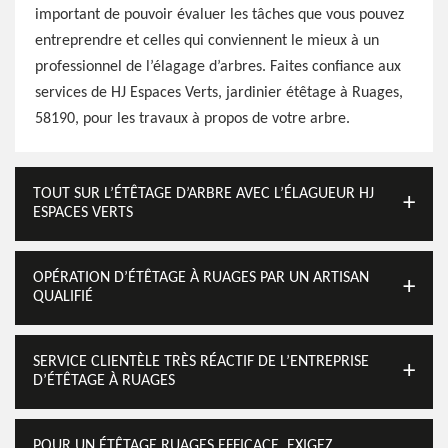
important de pouvoir évaluer les tâches que vous pouvez
entreprendre et celles qui conviennent le mieux à un
professionnel de l’élagage d’arbres. Faites confiance aux
services de HJ Espaces Verts, jardinier étêtage à Ruages,
58190, pour les travaux à propos de votre arbre.
TOUT SUR L’ÉTÊTAGE D’ARBRE AVEC L’ÉLAGUEUR HJ
ESPACES VERTS
OPÉRATION D’ÉTÊTAGE À RUAGES PAR UN ARTISAN
QUALIFIÉ
SERVICE CLIENTÈLE TRÈS RÉACTIF DE L’ENTREPRISE
D’ÉTÊTAGE À RUAGES
POUR UN ÉTÊTAGE RUAGES EFFICACE, EXIGEZ