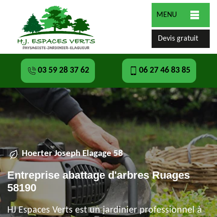
MENU
Devis gratuit
03 59 28 37 62
06 27 46 83 85
Hoerter Joseph Elagage 58
Entreprise abattage d'arbres Ruages
58190
HJ Espaces Verts est un jardinier professionnel à