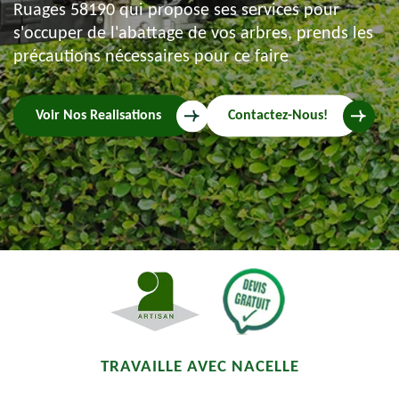
Ruages 58190 qui propose ses services pour
s'occuper de l'abattage de vos arbres, prends les
précautions nécessaires pour ce faire
Voir Nos Realisations
Contactez-Nous!
TRAVAILLE AVEC NACELLE