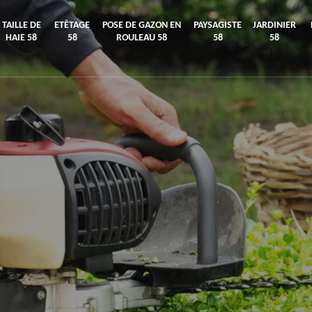
TAILLE DE
ETÊTAGE
POSE DE GAZON EN
PAYSAGISTE
JARDINIER
HAIE 58
58
ROULEAU 58
58
58