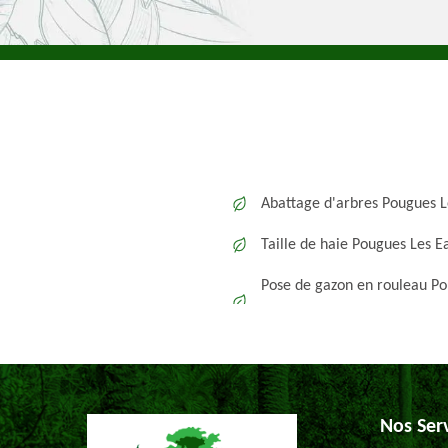
Abattage d'arbres Pougues L
Taille de haie Pougues Les E
Pose de gazon en rouleau P
Nos Ser