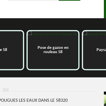
Pose de gazon en
e 58
Paysa
rouleau 58
 POUGUES LES EAUX DANS LE 58320