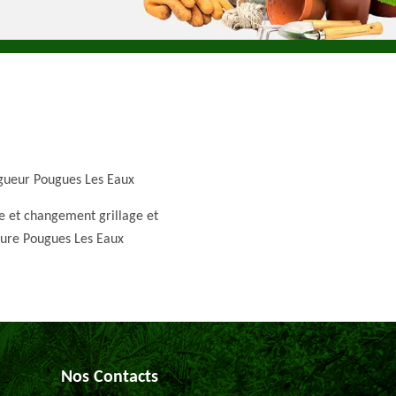
gueur Pougues Les Eaux
e et changement grillage et
ture Pougues Les Eaux
Nos Contacts