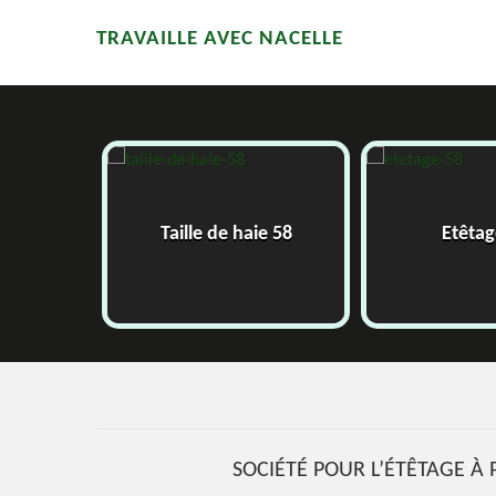
TRAVAILLE AVEC NACELLE
bres 58
Taille de haie 58
Etêtag
SOCIÉTÉ POUR L’ÉTÊTAGE À