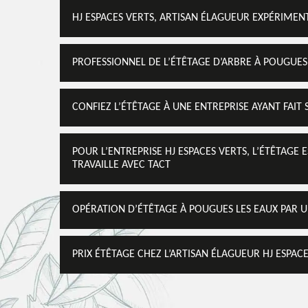
HJ ESPACES VERTS, ARTISAN ÉLAGUEUR EXPÉRIMEN
PROFESSIONNEL DE L’ÉTÊTAGE D’ARBRE À POUGUES
CONFIEZ L’ÉTÊTAGE À UNE ENTREPRISE AYANT FAIT
POUR L’ENTREPRISE HJ ESPACES VERTS, L’ÉTÊTAGE 
TRAVAILLE AVEC TACT
OPÉRATION D’ÉTÊTAGE À POUGUES LES EAUX PAR U
PRIX ÉTÊTAGE CHEZ L’ARTISAN ÉLAGUEUR HJ ESPAC