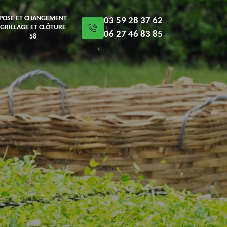
POSE ET CHANGEMENT
03 59 28 37 62
GRILLAGE ET CLÔTURE
06 27 46 83 85
58