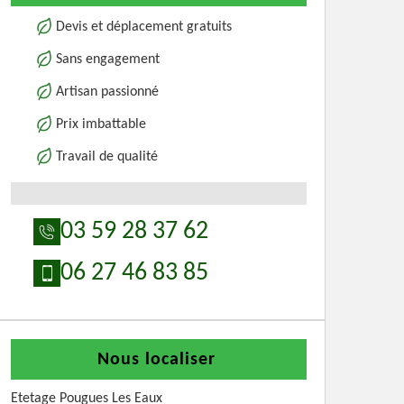
Devis et déplacement gratuits
Sans engagement
Artisan passionné
Prix imbattable
Travail de qualité
03 59 28 37 62
06 27 46 83 85
Nous localiser
Etetage Pougues Les Eaux