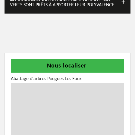
VERTS SONT PRÊTS À APPORTER LEUR POLYVALENCE
Nous localiser
Abattage d'arbres Pougues Les Eaux