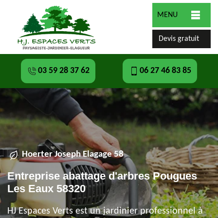
MENU
Devis gratuit
03 59 28 37 62
06 27 46 83 85
Hoerter Joseph Elagage 58
Entreprise abattage d'arbres Pougues
Les Eaux 58320
HJ Espaces Verts est un jardinier professionnel à