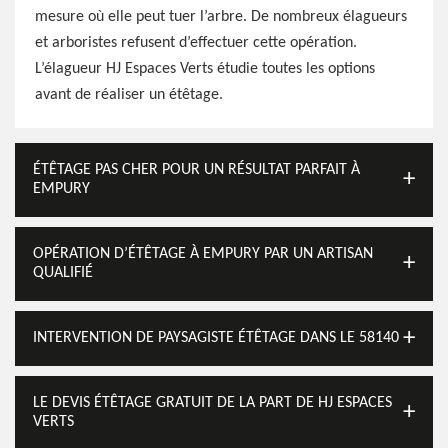
mesure où elle peut tuer l’arbre. De nombreux élagueurs
et arboristes refusent d’effectuer cette opération.
L’élagueur HJ Espaces Verts étudie toutes les options
avant de réaliser un étêtage.
ÉTÊTAGE PAS CHER POUR UN RÉSULTAT PARFAIT À
EMPURY
OPÉRATION D’ÉTÊTAGE À EMPURY PAR UN ARTISAN
QUALIFIÉ
INTERVENTION DE PAYSAGISTE ÉTÊTAGE DANS LE 58140
LE DEVIS ÉTÊTAGE GRATUIT DE LA PART DE HJ ESPACES
VERTS