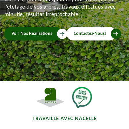
l'étêtage de vos arbres, travaux effectués avec
minutie, résultat irréprochable
Voir Nos Realisations
Contactez-Nous!
TRAVAILLE AVEC NACELLE