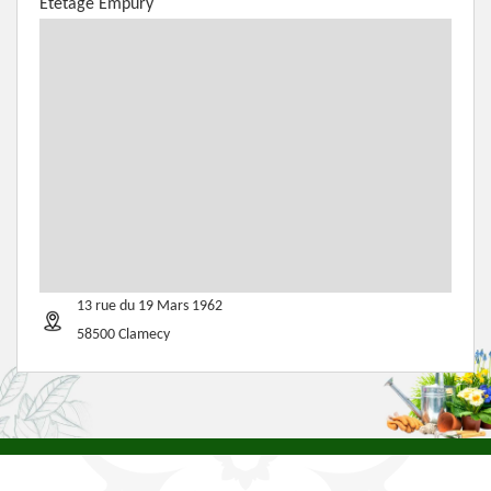
Etetage Empury
13 rue du 19 Mars 1962
58500 Clamecy